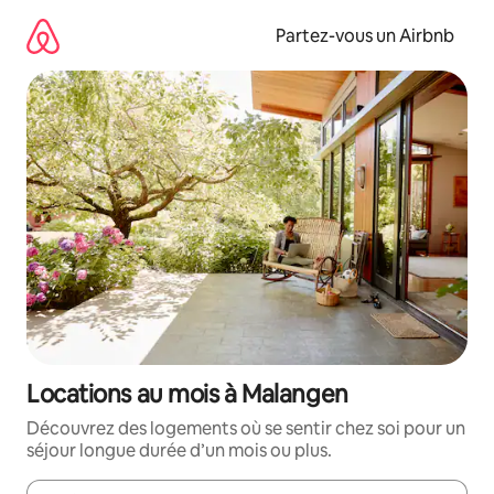
Aller
directement
Partez-vous un Airbnb
au
contenu
Locations au mois à Malangen
Découvrez des logements où se sentir chez soi pour un
séjour longue durée d’un mois ou plus.