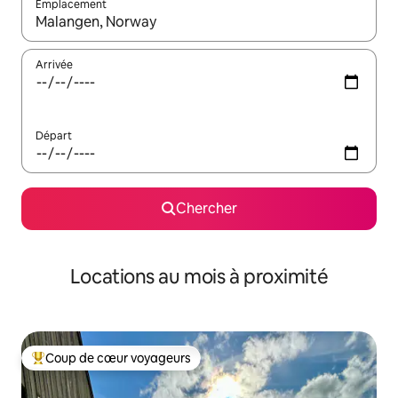
Emplacement
Quand les résultats sont affichés, parcourez-les en utilisant les 
Arrivée
Départ
Chercher
Locations au mois à proximité
Coup de cœur voyageurs
Coup de cœur voyageurs parmi les plus aimés