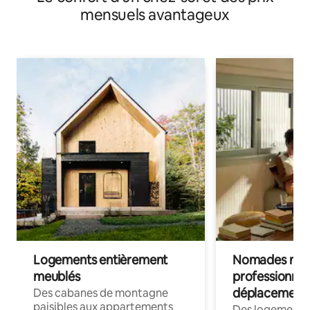
mensuels avantageux
Logements entièrement
Nomades num
meublés
professionnel
déplacement
Des cabanes de montagne
paisibles aux appartements
Des logements