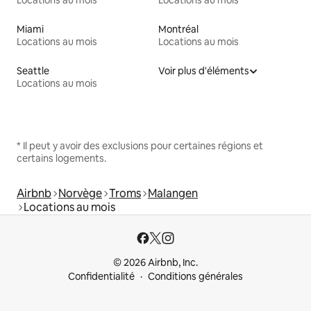
Locations au mois
Locations au mois
Miami
Montréal
Locations au mois
Locations au mois
Seattle
Voir plus d'éléments
Locations au mois
* Il peut y avoir des exclusions pour certaines régions et
certains logements.
Airbnb
Norvège
Troms
Malangen
Locations au mois
© 2026 Airbnb, Inc.
Confidentialité
Conditions générales