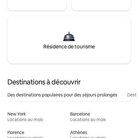
Résidence de tourisme
Destinations à découvrir
Des destinations populaires pour des séjours prolongés
Desti
New York
Barcelone
Locations au mois
Locations au mois
Florence
Athènes