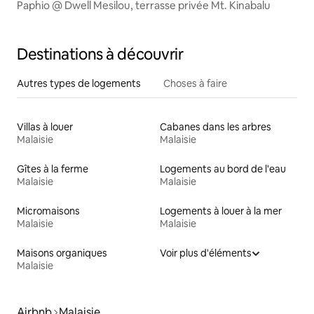
Paphio @ Dwell Mesilou, terrasse privée Mt. Kinabalu
Destinations à découvrir
Autres types de logements
Choses à faire
Villas à louer
Cabanes dans les arbres
Malaisie
Malaisie
Gîtes à la ferme
Logements au bord de l'eau
Malaisie
Malaisie
Micromaisons
Logements à louer à la mer
Malaisie
Malaisie
Maisons organiques
Voir plus d'éléments
Malaisie
Airbnb
Malaisie