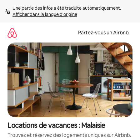
Aller
Une partie des infos a été traduite automatiquement. 
directement
Afficher dans la langue d'origine
au
contenu
Partez-vous un Airbnb
Locations de vacances : Malaisie
Trouvez et réservez des logements uniques sur Airbnb.