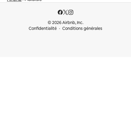
© 2026 Airbnb, Inc.
Confidentialité
Conditions générales