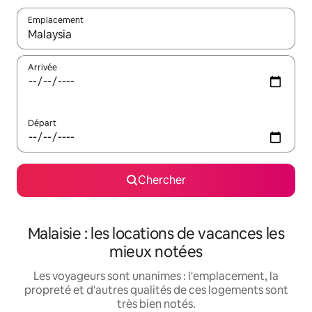
Emplacement
Quand les résultats sont affichés, parcourez-les en utilisant les 
Arrivée
Départ
Chercher
Malaisie : les locations de vacances les
mieux notées
Les voyageurs sont unanimes : l'emplacement, la
propreté et d'autres qualités de ces logements sont
très bien notés.