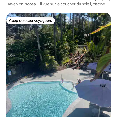
Haven on Noosa Hill vue sur le coucher du soleil, piscine,
spa, wifi
Coup de cœur voyageurs
Coup de cœur voyageurs