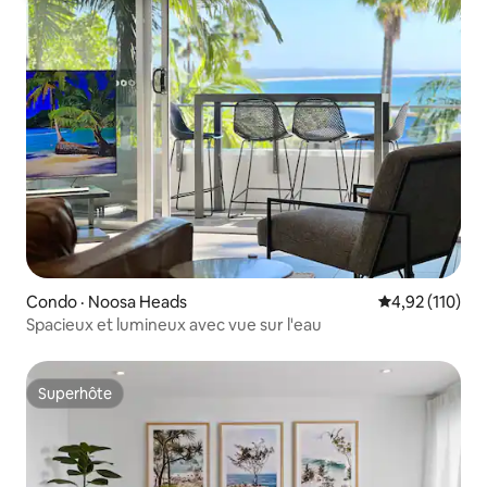
Condo · Noosa Heads
Note moyenne 
4,92 (110)
Spacieux et lumineux avec vue sur l'eau
Superhôte
Superhôte