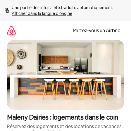
Aller
Une partie des infos a été traduite automatiquement. 
directement
Afficher dans la langue d'origine
au
contenu
Partez-vous un Airbnb
Maleny Dairies : logements dans le coin
Réservez des logements et des locations de vacances