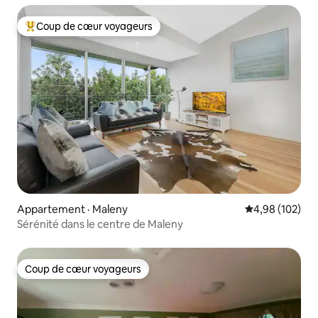
Coup de cœur voyageurs
Coup de cœur voyageurs parmi les plus aimés
Appartement · Maleny
Note moyenne 
4,98 (102)
Sérénité dans le centre de Maleny
Coup de cœur voyageurs
Coup de cœur voyageurs