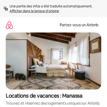
Aller
Une partie des infos a été traduite automatiquement. 
directement
Afficher dans la langue d'origine
au
contenu
Partez-vous un Airbnb
Locations de vacances : Manassa
Trouvez et réservez des logements uniques sur Airbnb.