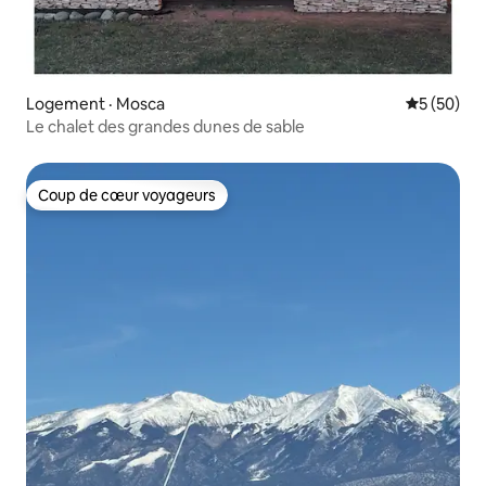
Logement · Mosca
Note moye
5 (50)
Le chalet des grandes dunes de sable
Coup de cœur voyageurs
Coup de cœur voyageurs