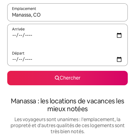
Emplacement
Quand les résultats sont affichés, parcourez-les en utilisant les 
Arrivée
Départ
Chercher
Manassa : les locations de vacances les
mieux notées
Les voyageurs sont unanimes : l'emplacement, la
propreté et d'autres qualités de ces logements sont
très bien notés.