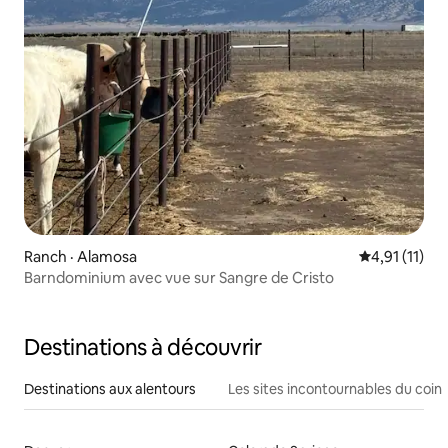
Ranch · Alamosa
Note moyenne
4,91 (11)
Barndominium avec vue sur Sangre de Cristo
Destinations à découvrir
Destinations aux alentours
Les sites incontournables du coin