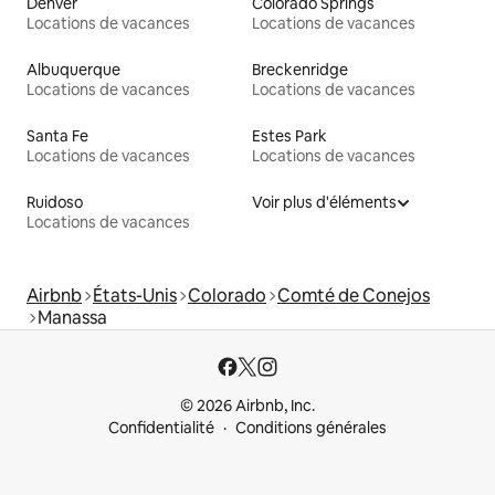
Denver
Colorado Springs
Locations de vacances
Locations de vacances
Albuquerque
Breckenridge
Locations de vacances
Locations de vacances
Santa Fe
Estes Park
Locations de vacances
Locations de vacances
Ruidoso
Voir plus d'éléments
Locations de vacances
Airbnb
États-Unis
Colorado
Comté de Conejos
Manassa
© 2026 Airbnb, Inc.
Confidentialité
Conditions générales