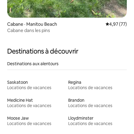
Cabane · Manitou Beach
Note moyenne
4,97 (77)
Cabane dans les pins
Destinations à découvrir
Destinations aux alentours
Saskatoon
Regina
Locations de vacances
Locations de vacances
Medicine Hat
Brandon
Locations de vacances
Locations de vacances
Moose Jaw
Lloydminster
Locations de vacances
Locations de vacances