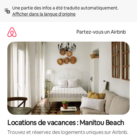
Aller
Une partie des infos a été traduite automatiquement. 
directement
Afficher dans la langue d'origine
au
contenu
Partez-vous un Airbnb
Locations de vacances : Manitou Beach
Trouvez et réservez des logements uniques sur Airbnb.