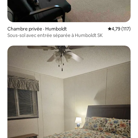
Chambre privée · Humboldt
Note moyenne 
4,79 (117)
Sous-sol avec entrée séparée à Humboldt SK