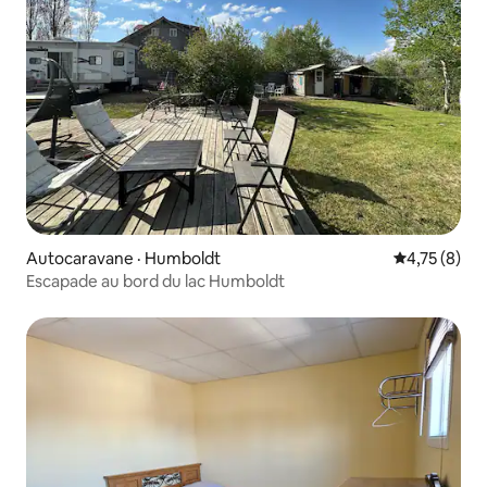
Autocaravane · Humboldt
Note moyenn
4,75 (8)
Escapade au bord du lac Humboldt