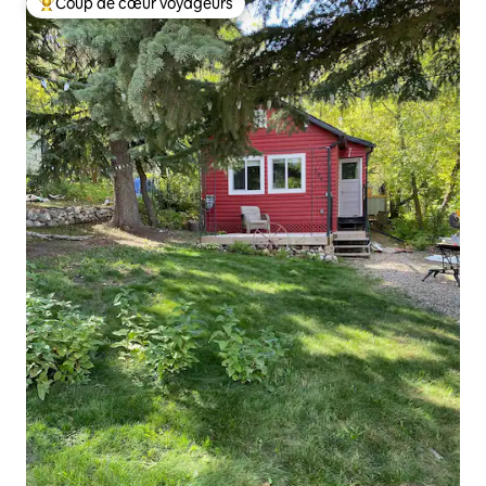
Coup de cœur voyageurs
Coup de cœur voyageurs parmi les plus aimés