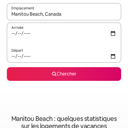
Emplacement
Quand les résultats sont affichés, parcourez-les en utilisant les 
Arrivée
Départ
Chercher
Manitou Beach : quelques statistiques
sur les logements de vacances