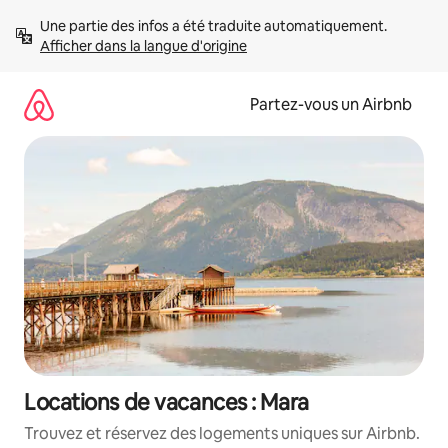
Aller
Une partie des infos a été traduite automatiquement. 
directement
Afficher dans la langue d'origine
au
contenu
Partez-vous un Airbnb
Locations de vacances : Mara
Trouvez et réservez des logements uniques sur Airbnb.