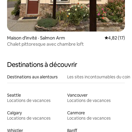
Maison d'invité · Salmon Arm
Note moyenne
4,82 (17)
Chalet pittoresque avec chambre loft
Destinations à découvrir
Destinations aux alentours
Les sites incontournables du coin
Seattle
Vancouver
Locations de vacances
Locations de vacances
Calgary
Canmore
Locations de vacances
Locations de vacances
Whistler
Banff