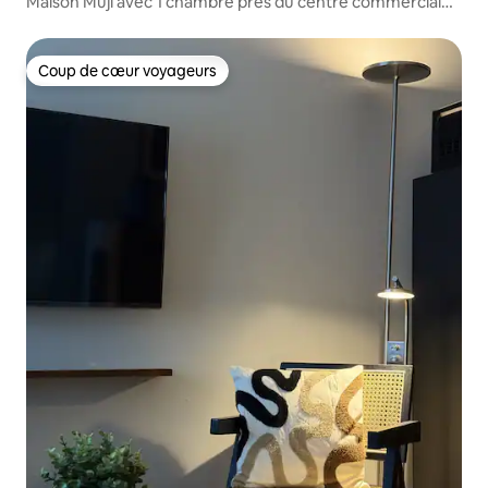
Maison Muji avec 1 chambre près du centre commercial
Eastwood — City Skyline
Coup de cœur voyageurs
Coup de cœur voyageurs