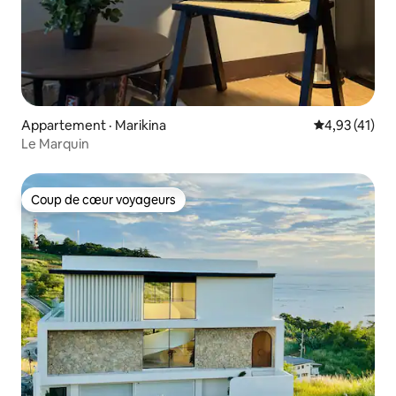
Appartement · Marikina
Note moyenne
4,93 (41)
Le Marquin
Coup de cœur voyageurs
Coup de cœur voyageurs