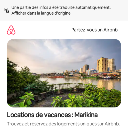
Aller
Une partie des infos a été traduite automatiquement. 
directement
Afficher dans la langue d'origine
au
contenu
Partez-vous un Airbnb
Locations de vacances : Marikina
Trouvez et réservez des logements uniques sur Airbnb.