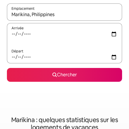
Emplacement
Quand les résultats sont affichés, parcourez-les en utilisant les 
Arrivée
Départ
Chercher
Marikina : quelques statistiques sur les
logements de vacances