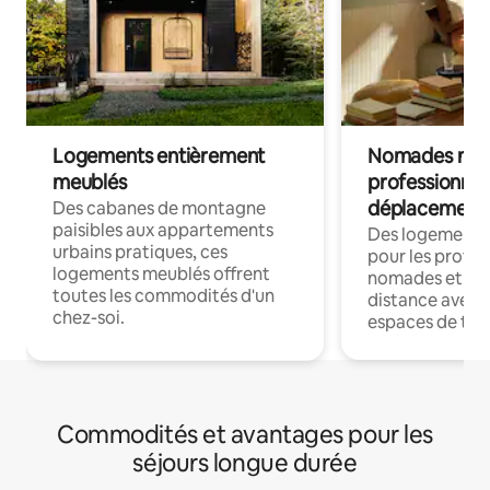
Logements entièrement
Nomades num
meublés
professionnel
déplacement
Des cabanes de montagne
paisibles aux appartements
Des logements
urbains pratiques, ces
pour les profes
logements meublés offrent
nomades et trav
toutes les commodités d'un
distance avec le
chez-soi.
espaces de trav
Commodités et avantages pour les
séjours longue durée