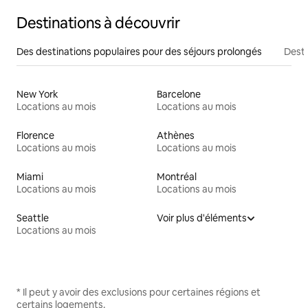
Destinations à découvrir
Des destinations populaires pour des séjours prolongés
Desti
New York
Barcelone
Locations au mois
Locations au mois
Florence
Athènes
Locations au mois
Locations au mois
Miami
Montréal
Locations au mois
Locations au mois
Seattle
Voir plus d'éléments
Locations au mois
* Il peut y avoir des exclusions pour certaines régions et
certains logements.