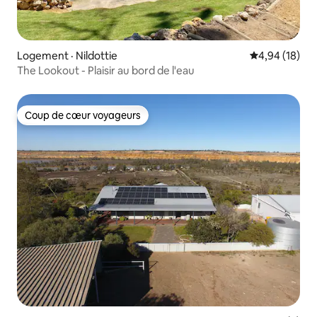
Logement · Nildottie
Note moyenne
4,94 (18)
The Lookout - Plaisir au bord de l'eau
Coup de cœur voyageurs
Coup de cœur voyageurs