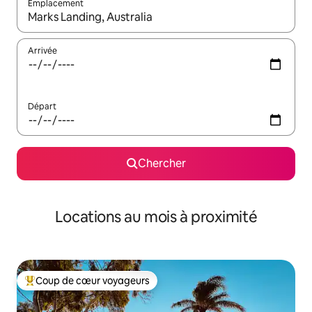
Emplacement
Quand les résultats sont affichés, parcourez-les en utilisant les 
Arrivée
Départ
Chercher
Locations au mois à proximité
Coup de cœur voyageurs
Coup de cœur voyageurs parmi les plus aimés