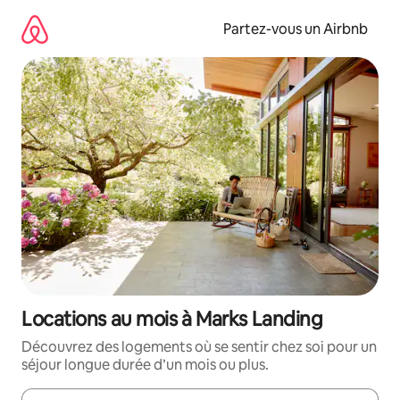
Aller
directement
Partez-vous un Airbnb
au
contenu
Locations au mois à Marks Landing
Découvrez des logements où se sentir chez soi pour un
séjour longue durée d’un mois ou plus.