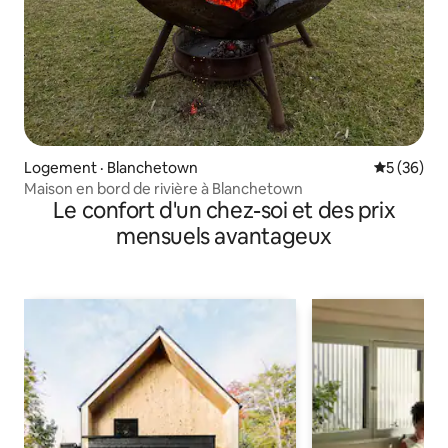
Logement · Blanchetown
Note moye
5 (36)
Maison en bord de rivière à Blanchetown
Le confort d'un chez-soi et des prix
mensuels avantageux