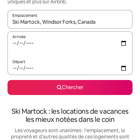
uniques et plus sur Airbnb.
Emplacement
Quand les résultats sont affichés, parcourez-les en utilisant les 
Arrivée
Départ
Chercher
Ski Martock : les locations de vacances
les mieux notées dans le coin
Les voyageurs sont unanimes : l'emplacement, la
propreté et d'autres qualités de ces logements sont