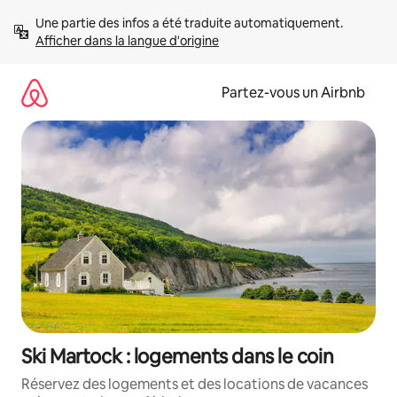
Aller
Une partie des infos a été traduite automatiquement. 
directement
Afficher dans la langue d'origine
au
contenu
Partez-vous un Airbnb
Ski Martock : logements dans le coin
Réservez des logements et des locations de vacances