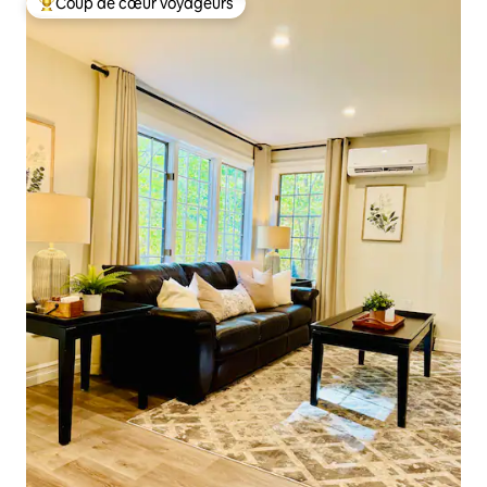
Coup de cœur voyageurs
Coup de cœur voyageurs parmi les plus aimés