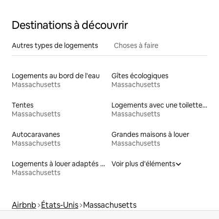
Cottage
Destinations à découvrir
Autres types de logements
Choses à faire
Logements au bord de l'eau
Gîtes écologiques
Massachusetts
Massachusetts
Tentes
Logements avec une toilette à une hauteur accessible
Massachusetts
Massachusetts
Autocaravanes
Grandes maisons à louer
Massachusetts
Massachusetts
Logements à louer adaptés aux animaux
Voir plus d'éléments
Massachusetts
Airbnb
États-Unis
Massachusetts