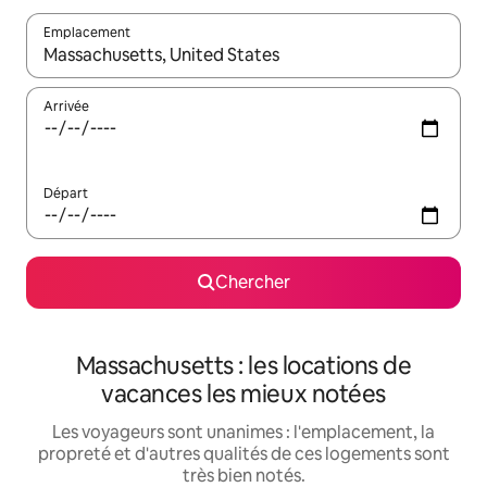
Emplacement
Quand les résultats sont affichés, parcourez-les en utilisant les 
Arrivée
Départ
Chercher
Massachusetts : les locations de
vacances les mieux notées
Les voyageurs sont unanimes : l'emplacement, la
propreté et d'autres qualités de ces logements sont
très bien notés.