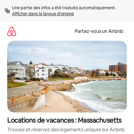
Aller
Une partie des infos a été traduite automatiquement. 
directement
Afficher dans la langue d'origine
au
contenu
Partez-vous un Airbnb
Locations de vacances : Massachusetts
Trouvez et réservez des logements uniques sur Airbnb.