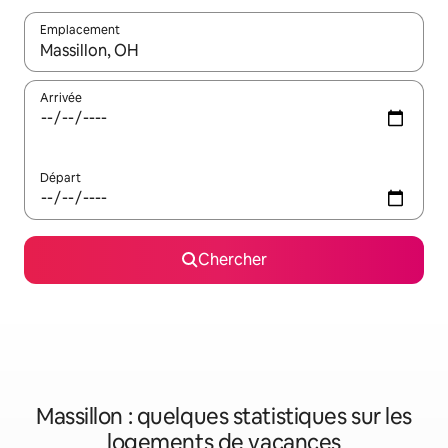
Emplacement
Quand les résultats sont affichés, parcourez-les en utilisant les 
Arrivée
Départ
Chercher
Massillon : quelques statistiques sur les
logements de vacances