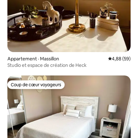
Appartement · Massillon
Note moyenne
4,88 (59)
Studio et espace de création de Heck
Coup de cœur voyageurs
Coup de cœur voyageurs