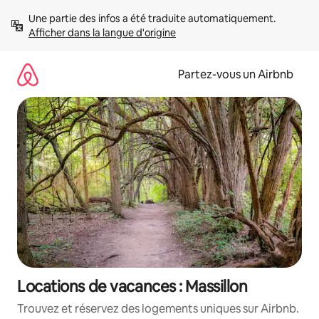
Aller
Une partie des infos a été traduite automatiquement. 
directement
Afficher dans la langue d'origine
au
contenu
Partez-vous un Airbnb
Locations de vacances : Massillon
Trouvez et réservez des logements uniques sur Airbnb.