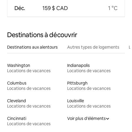
Déc.
159 $ CAD
1 °C
Destinations à découvrir
Destinations aux alentours
Autres types de logements
L
Washington
Indianapolis
Locations de vacances
Locations de vacances
Columbus
Pittsburgh
Locations de vacances
Locations de vacances
Cleveland
Louisville
Locations de vacances
Locations de vacances
Cincinnati
Voir plus d'éléments
Locations de vacances