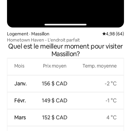
Logement · Massillon
Note moyenne
4,98 (64)
Hometown Haven - L'endroit parfait
Quel est le meilleur moment pour visiter
Massillon?
Mois
Prix moyen
Temp. moyenne
Janv.
156 $ CAD
-2 °C
Févr.
149 $ CAD
-1 °C
Mars
152 $ CAD
4 °C