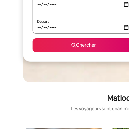
Départ
Chercher
Matloc
Les voyageurs sont unanimes