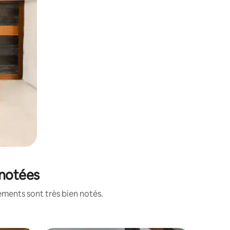
 notées
ements sont très bien notés.