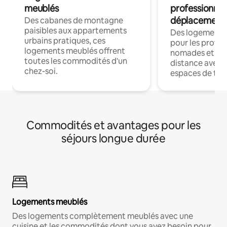
meublés
professionnel
déplacement
Des cabanes de montagne
paisibles aux appartements
Des logements
urbains pratiques, ces
pour les profes
logements meublés offrent
nomades et trav
toutes les commodités d'un
distance avec le
chez-soi.
espaces de trav
Commodités et avantages pour les
séjours longue durée
Logements meublés
Des logements complètement meublés avec une
cuisine et les commodités dont vous avez besoin pour