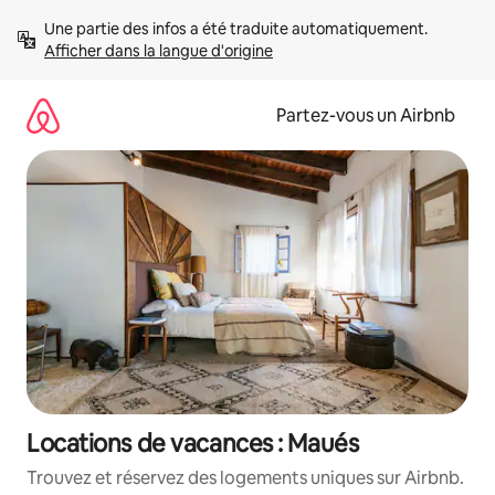
Aller
Une partie des infos a été traduite automatiquement. 
directement
Afficher dans la langue d'origine
au
contenu
Partez-vous un Airbnb
Locations de vacances : Maués
Trouvez et réservez des logements uniques sur Airbnb.