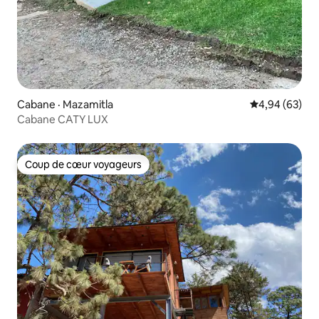
Cabane · Mazamitla
Note moyenne
4,94 (63)
Cabane CATY LUX
Coup de cœur voyageurs
Coup de cœur voyageurs