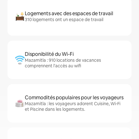
Logements avec des espaces de travail
310 logements ont un espace de travail
Disponibilité du Wi-Fi
Mazamitla : 910 locations de vacances
comprennent l'accès au wifi
Commodités populaires pour les voyageurs
Mazamitla : les voyageurs adorent Cuisine, Wi-Fi
et Piscine dans les logements.