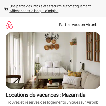
Aller
Une partie des infos a été traduite automatiquement. 
directement
Afficher dans la langue d'origine
au
contenu
Partez-vous un Airbnb
Locations de vacances : Mazamitla
Trouvez et réservez des logements uniques sur Airbnb.