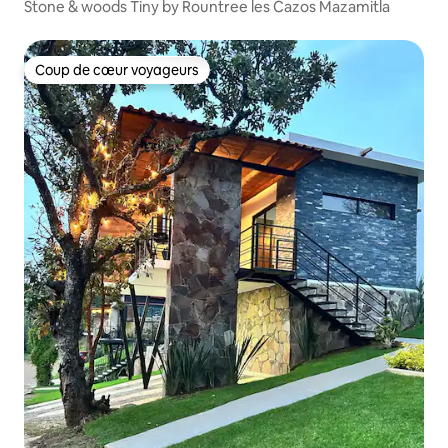
Stone & woods Tiny by Rountree les Cazos Mazamitla
Coup de cœur voyageurs
Coup de cœur voyageurs