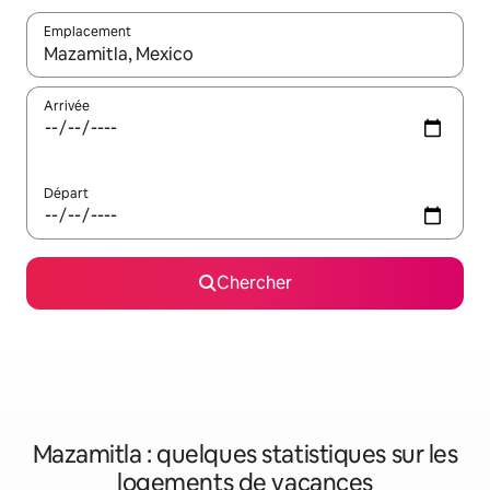
Emplacement
Quand les résultats sont affichés, parcourez-les en utilisant les 
Arrivée
Départ
Chercher
Mazamitla : quelques statistiques sur les
logements de vacances