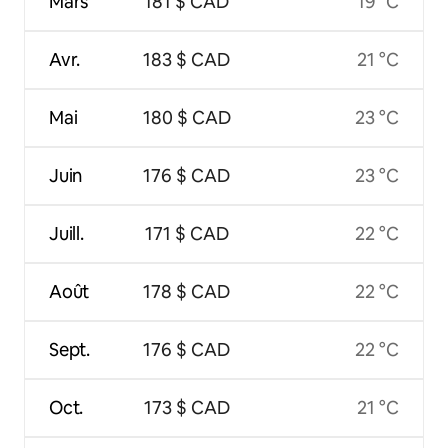
Mars
181 $ CAD
19 °C
Avr.
183 $ CAD
21 °C
Mai
180 $ CAD
23 °C
Juin
176 $ CAD
23 °C
Juill.
171 $ CAD
22 °C
Août
178 $ CAD
22 °C
Sept.
176 $ CAD
22 °C
Oct.
173 $ CAD
21 °C