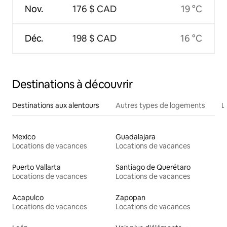
Nov.
176 $ CAD
19 °C
Déc.
198 $ CAD
16 °C
Destinations à découvrir
Destinations aux alentours
Autres types de logements
L
Mexico
Guadalajara
Locations de vacances
Locations de vacances
Puerto Vallarta
Santiago de Querétaro
Locations de vacances
Locations de vacances
Acapulco
Zapopan
Locations de vacances
Locations de vacances