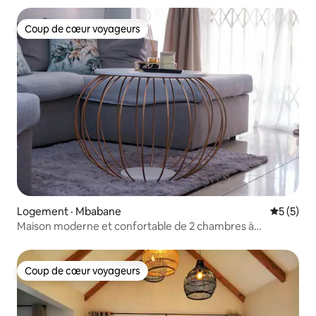
Coup de cœur voyageurs
Coup de cœur voyageurs
Logement · Mbabane
Note moy
5 (5)
Maison moderne et confortable de 2 chambres à
Mbabane
Coup de cœur voyageurs
Coup de cœur voyageurs