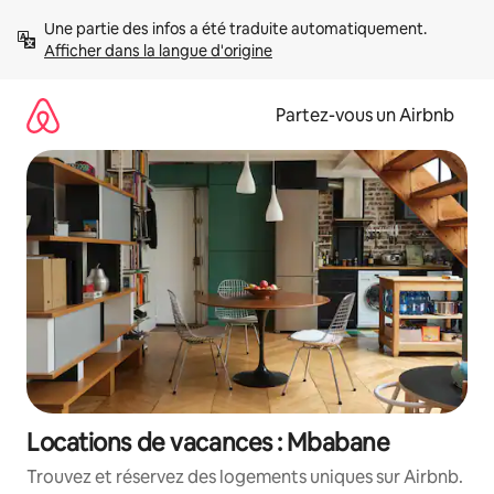
Aller
Une partie des infos a été traduite automatiquement. 
directement
Afficher dans la langue d'origine
au
contenu
Partez-vous un Airbnb
Locations de vacances : Mbabane
Trouvez et réservez des logements uniques sur Airbnb.