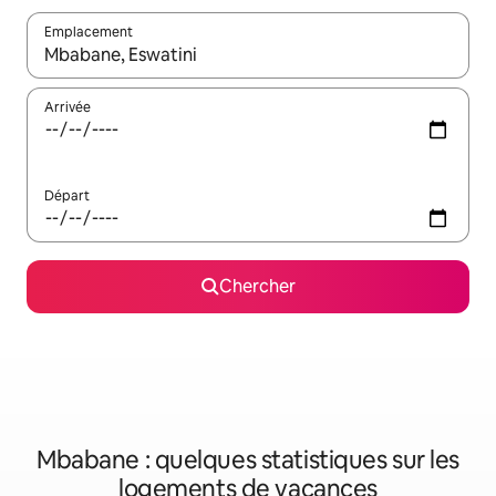
Emplacement
Quand les résultats sont affichés, parcourez-les en utilisant les 
Arrivée
Départ
Chercher
Mbabane : quelques statistiques sur les
logements de vacances