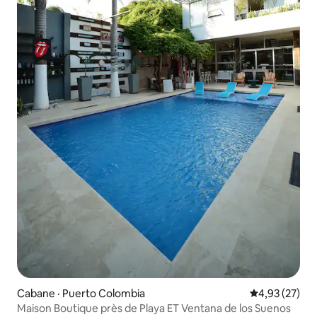
Cabane · Puerto Colombia
Note moyenne
4,93 (27)
Maison Boutique près de Playa ET Ventana de los Suenos