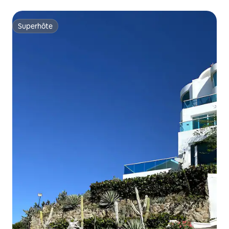
Superhôte
Superhôte