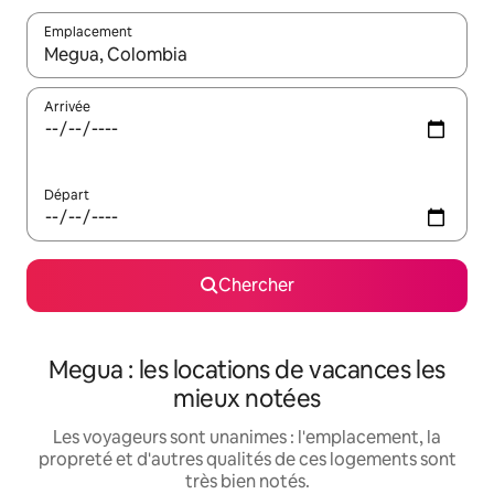
Emplacement
Quand les résultats sont affichés, parcourez-les en utilisant les 
Arrivée
Départ
Chercher
Megua : les locations de vacances les
mieux notées
Les voyageurs sont unanimes : l'emplacement, la
propreté et d'autres qualités de ces logements sont
très bien notés.