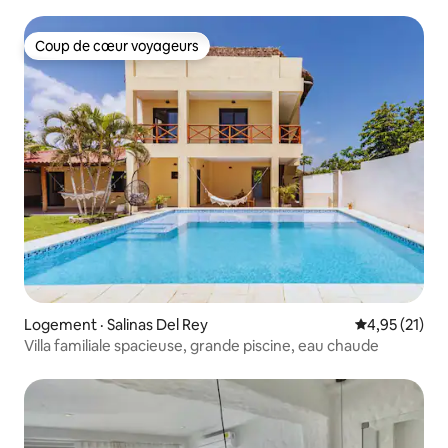
Coup de cœur voyageurs
Coup de cœur voyageurs
Logement · Salinas Del Rey
Note moyenne
4,95 (21)
Villa familiale spacieuse, grande piscine, eau chaude