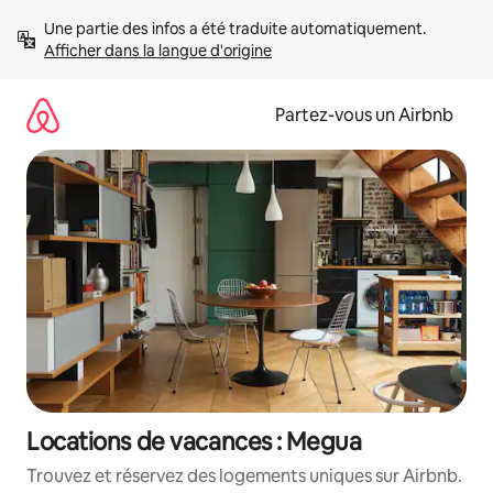
Aller
Une partie des infos a été traduite automatiquement. 
directement
Afficher dans la langue d'origine
au
contenu
Partez-vous un Airbnb
Locations de vacances : Megua
Trouvez et réservez des logements uniques sur Airbnb.