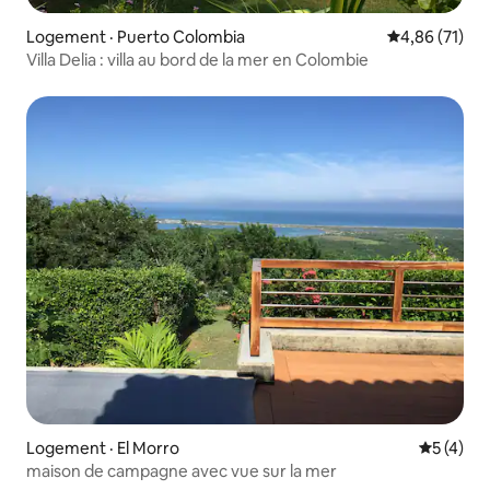
Logement · Puerto Colombia
Note moyenne
4,86 (71)
Villa Delia : villa au bord de la mer en Colombie
Logement · El Morro
Note moy
5 (4)
maison de campagne avec vue sur la mer