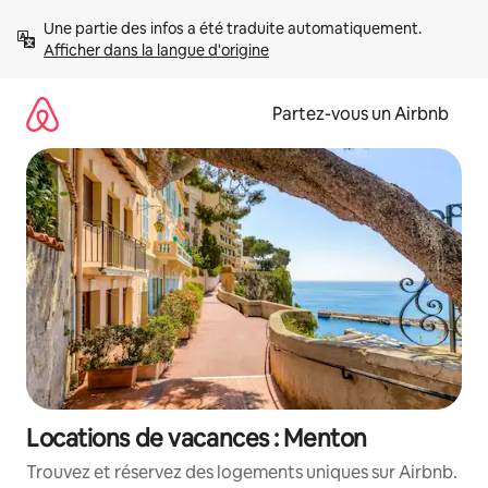
Aller
Une partie des infos a été traduite automatiquement. 
directement
Afficher dans la langue d'origine
au
contenu
Partez-vous un Airbnb
Locations de vacances : Menton
Trouvez et réservez des logements uniques sur Airbnb.