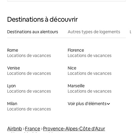
Destinations à découvrir
Destinations aux alentours
Autres types de logements
L
Rome
Florence
Locations de vacances
Locations de vacances
Venise
Nice
Locations de vacances
Locations de vacances
Lyon
Marseille
Locations de vacances
Locations de vacances
Milan
Voir plus d'éléments
Locations de vacances
Airbnb
France
Provence-Alpes-Côte d'Azur