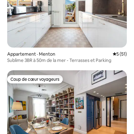
Appartement · Menton
Note moye
5 (51)
Sublime 3BR à 50m de la mer - Terrasses et Parking
Coup de cœur voyageurs
Coup de cœur voyageurs