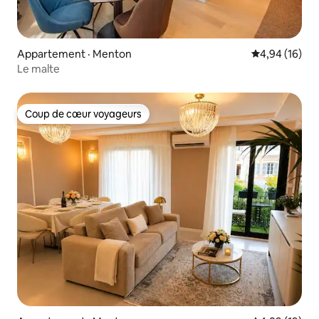
Appartement · Menton
Note moyenne
4,94 (16)
Le malte
Coup de cœur voyageurs
Coup de cœur voyageurs