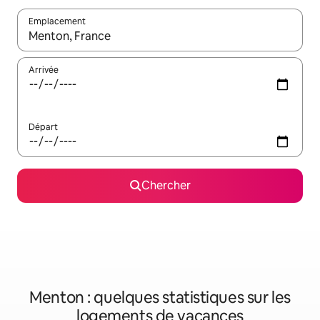
Emplacement
Quand les résultats sont affichés, parcourez-les en utilisant les 
Arrivée
Départ
Chercher
Menton : quelques statistiques sur les
logements de vacances