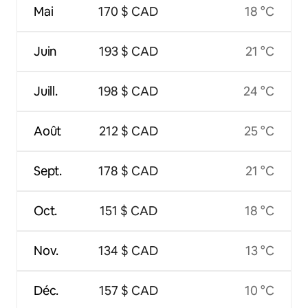
Mai
170 $ CAD
18 °C
Juin
193 $ CAD
21 °C
Juill.
198 $ CAD
24 °C
Août
212 $ CAD
25 °C
Sept.
178 $ CAD
21 °C
Oct.
151 $ CAD
18 °C
Nov.
134 $ CAD
13 °C
Déc.
157 $ CAD
10 °C