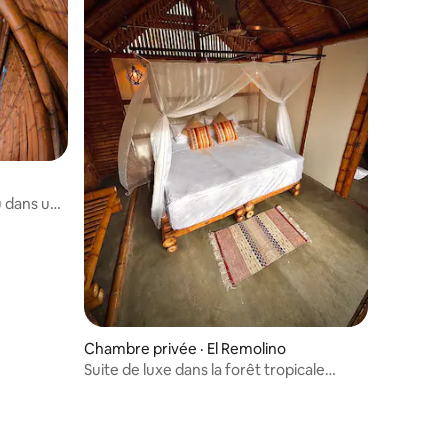
 dans une
Chambre privée · El Remolino
Suite de luxe dans la forêt tropicale
sèche/vue sur la rivière