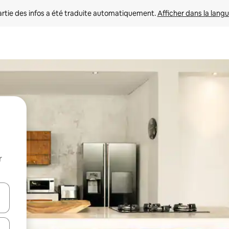
rtie des infos a été traduite automatiquement. 
Afficher dans la langu
r
utilisant les flèches vers le haut et vers le bas, ou en appuyant dessus 