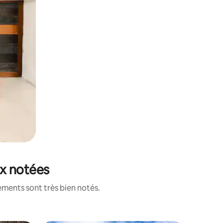
ux notées
ements sont très bien notés.