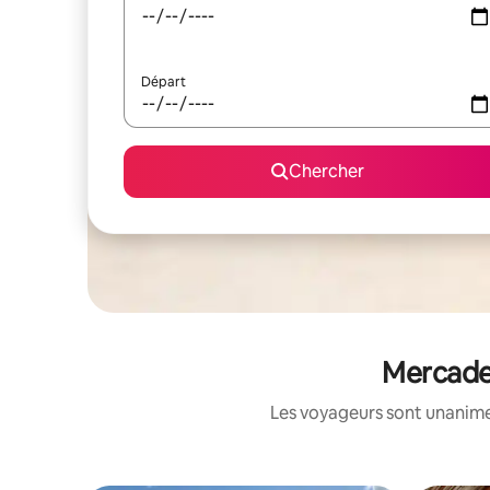
Départ
Chercher
Mercader
Les voyageurs sont unanimes