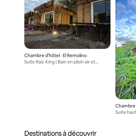
Chambre d'hôtel · El Remolino
Suite Raíz King | Bain en plein air et
observation des étoiles
Chambre d
Suite hau
en forêt 
Destinations à découvrir