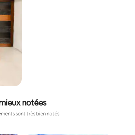
 mieux notées
ements sont très bien notés.