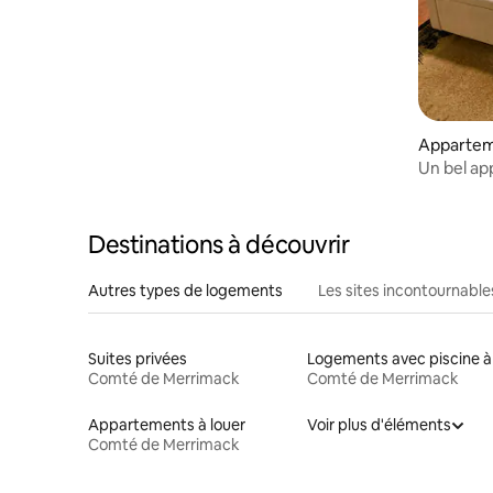
Appartem
Un bel ap
de Pat's 
Destinations à découvrir
Autres types de logements
Les sites incontournable
Suites privées
Comté de Merrimack
Comté de Merrimack
Appartements à louer
Voir plus d'éléments
Comté de Merrimack