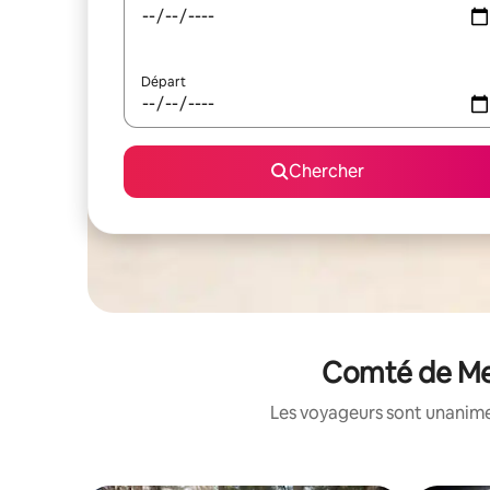
Départ
Chercher
Comté de Mer
Les voyageurs sont unanimes