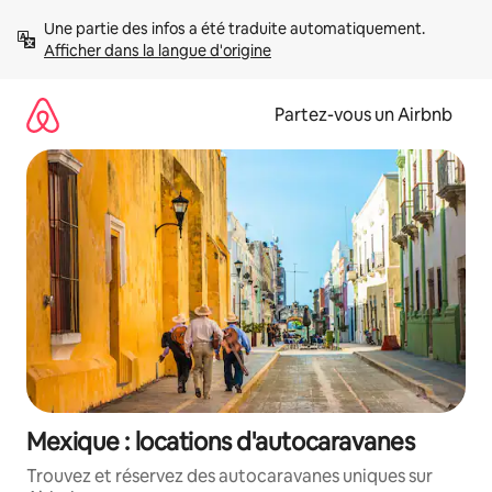
Aller
Une partie des infos a été traduite automatiquement. 
directement
Afficher dans la langue d'origine
au
contenu
Partez-vous un Airbnb
Mexique : locations d'autocaravanes
Trouvez et réservez des autocaravanes uniques sur