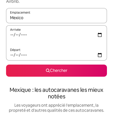
Airbnb.
Emplacement
Quand les résultats sont affichés, parcourez-les en utilisant les 
Arrivée
Départ
Chercher
Mexique : les autocaravanes les mieux
notées
Les voyageurs ont apprécié l'emplacement, la
propreté et d'autres qualités de ces autocaravanes.