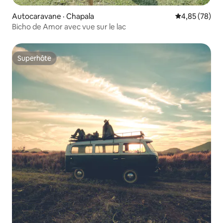
Autocaravane · Chapala
Note moyenne
4,85 (78)
Bicho de Amor avec vue sur le lac
Superhôte
Superhôte