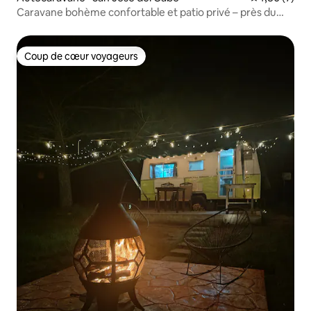
Caravane bohème confortable et patio privé – près du
centre-ville
Coup de cœur voyageurs
Coup de cœur voyageurs