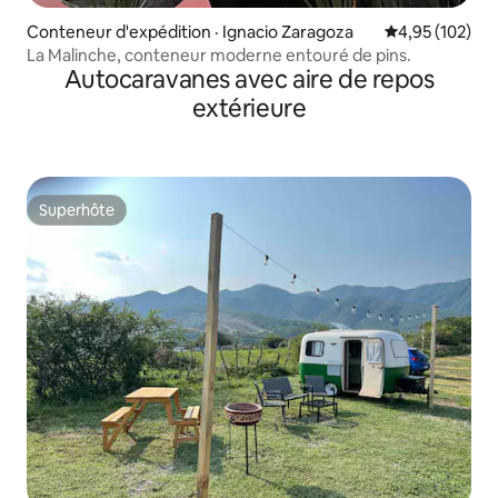
Conteneur d'expédition · Ignacio Zaragoza
Note moyenne 
4,95 (102)
La Malinche, conteneur moderne entouré de pins.
Autocaravanes avec aire de repos
extérieure
Superhôte
Superhôte