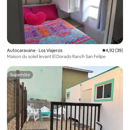
Autocaravane · Los Viajeros
Note moyenne
4,92 (39)
Maison du soleil levant El Dorado Ranch San Felipe
Superhôte
Superhôte