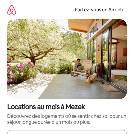
Aller
directement
Partez-vous un Airbnb
au
contenu
Locations au mois à Mezek
Découvrez des logements où se sentir chez soi pour un
séjour longue durée d’un mois ou plus.