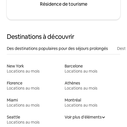
Résidence de tourisme
Destinations à découvrir
Des destinations populaires pour des séjours prolongés
Desti
New York
Barcelone
Locations au mois
Locations au mois
Florence
Athènes
Locations au mois
Locations au mois
Miami
Montréal
Locations au mois
Locations au mois
Seattle
Voir plus d'éléments
Locations au mois