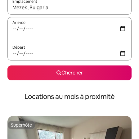
Emplacement
Quand les résultats sont affichés, parcourez-les en utilisant les 
Arrivée
Départ
Chercher
Locations au mois à proximité
Superhôte
Superhôte