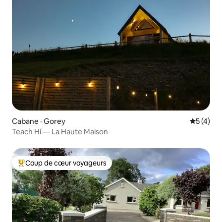
Cabane · Gorey
Note moy
5 (4)
Teach Hí — La Haute Maison
Coup de cœur voyageurs
Coup de cœur voyageurs parmi les plus aimés