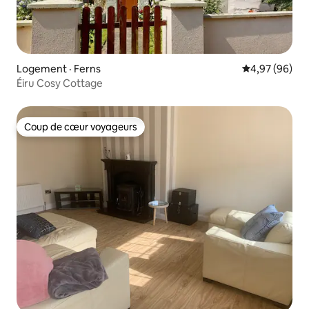
Logement · Ferns
Note moyenne
4,97 (96)
Éiru Cosy Cottage
Coup de cœur voyageurs
Coup de cœur voyageurs