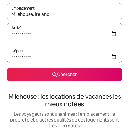
Emplacement
Quand les résultats sont affichés, parcourez-les en utilisant les 
Arrivée
Départ
Chercher
Milehouse : les locations de vacances les
mieux notées
Les voyageurs sont unanimes : l'emplacement, la
propreté et d'autres qualités de ces logements sont
très bien notés.