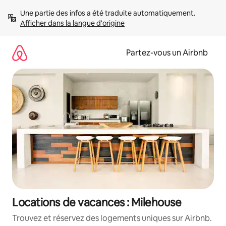
Aller
Une partie des infos a été traduite automatiquement. 
directement
Afficher dans la langue d'origine
au
contenu
Partez-vous un Airbnb
Locations de vacances : Milehouse
Trouvez et réservez des logements uniques sur Airbnb.