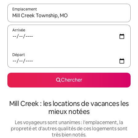
Emplacement
Quand les résultats sont affichés, parcourez-les en utilisant les 
Arrivée
Départ
Chercher
Mill Creek : les locations de vacances les
mieux notées
Les voyageurs sont unanimes : l'emplacement, la
propreté et d'autres qualités de ces logements sont
très bien notés.