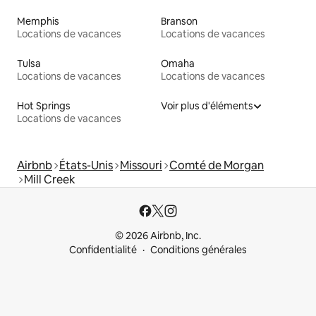
Memphis
Branson
Locations de vacances
Locations de vacances
Tulsa
Omaha
Locations de vacances
Locations de vacances
Hot Springs
Voir plus d'éléments
Locations de vacances
Airbnb
États-Unis
Missouri
Comté de Morgan
Mill Creek
© 2026 Airbnb, Inc.
Confidentialité
Conditions générales