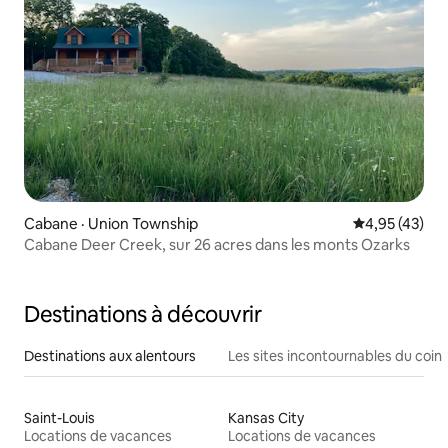
Cabane · Union Township
Note moyenne
4,95 (43)
Cabane Deer Creek, sur 26 acres dans les monts Ozarks
Destinations à découvrir
Destinations aux alentours
Les sites incontournables du coin
Saint-Louis
Kansas City
Locations de vacances
Locations de vacances