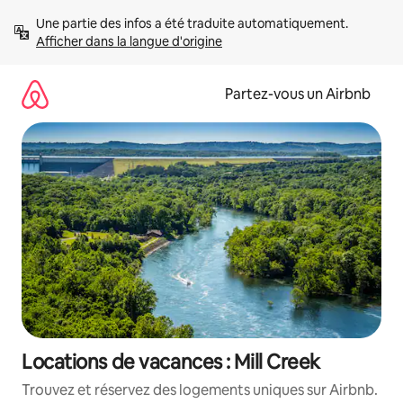
Aller
Une partie des infos a été traduite automatiquement. 
directement
Afficher dans la langue d'origine
au
contenu
Partez-vous un Airbnb
Locations de vacances : Mill Creek
Trouvez et réservez des logements uniques sur Airbnb.