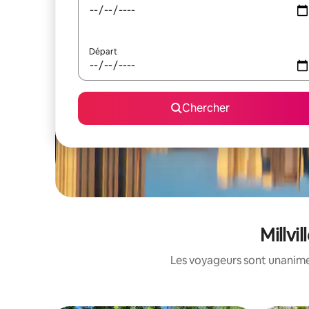
Départ
Chercher
Millvi
Les voyageurs sont unanimes