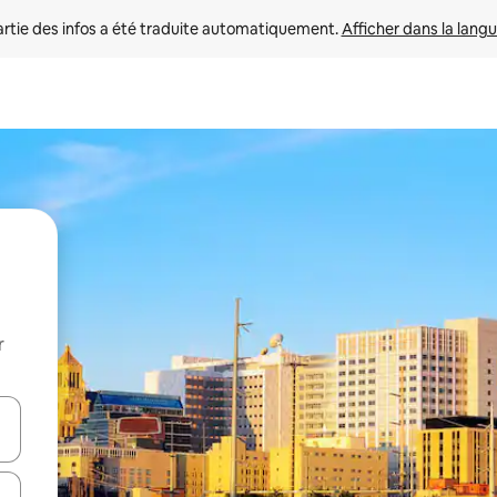
rtie des infos a été traduite automatiquement. 
Afficher dans la langu
r
utilisant les flèches vers le haut et vers le bas, ou en appuyant dessus 