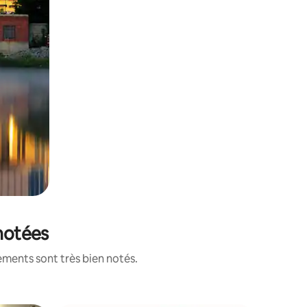
 notées
ements sont très bien notés.