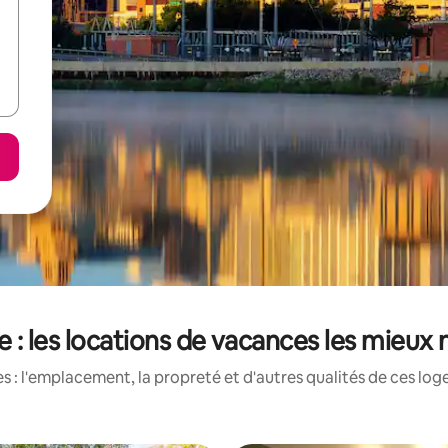
lle : les locations de vacances les mieux
 : l'emplacement, la propreté et d'autres qualités de ces log