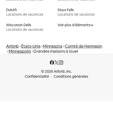
Duluth
Sioux Falls
Locations de vacances
Locations de vacances
Wisconsin Dells
Voir plus d'éléments
Locations de vacances
Airbnb
États-Unis
Minnesota
Comté de Hennepin
Minneapolis
Grandes maisons à louer
© 2026 Airbnb, Inc.
Confidentialité
Conditions générales