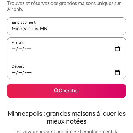
Trouvez et réservez des grandes maisons uniques sur
Airbnb.
Emplacement
Quand les résultats sont affichés, parcourez-les en utilisant les 
Arrivée
Départ
Chercher
Minneapolis : grandes maisons à louer les
mieux notées
Les voyageurs sont unanimes : l'emplacement, la