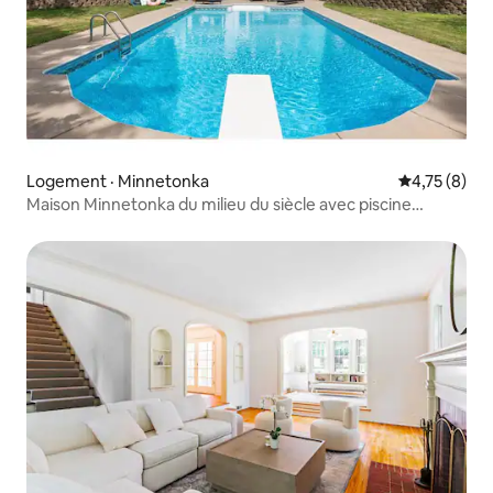
Logement · Minnetonka
Note moyenn
4,75 (8)
Maison Minnetonka du milieu du siècle avec piscine
chauffée