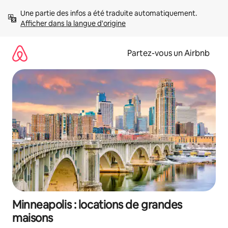
Aller
Une partie des infos a été traduite automatiquement. 
directement
Afficher dans la langue d'origine
au
contenu
Partez-vous un Airbnb
Minneapolis : locations de grandes
maisons