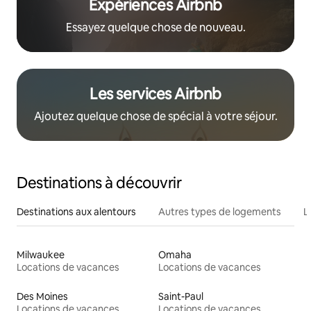
Expériences Airbnb
Essayez quelque chose de nouveau.
Les services Airbnb
Ajoutez quelque chose de spécial à votre séjour.
Destinations à découvrir
Destinations aux alentours
Autres types de logements
L
Milwaukee
Omaha
Locations de vacances
Locations de vacances
Des Moines
Saint-Paul
Locations de vacances
Locations de vacances