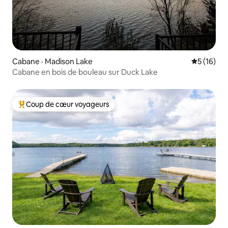
Cabane · Madison Lake
Note moye
5 (16)
Cabane en bois de bouleau sur Duck Lake
Coup de cœur voyageurs
Coup de cœur voyageurs parmi les plus aimés