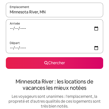
Emplacement
Quand les résultats sont affichés, parcourez-les en utilisant les 
Arrivée
Départ
Chercher
Minnesota River : les locations de
vacances les mieux notées
Les voyageurs sont unanimes : l'emplacement, la
propreté et d'autres qualités de ces logements sont
très bien notés.