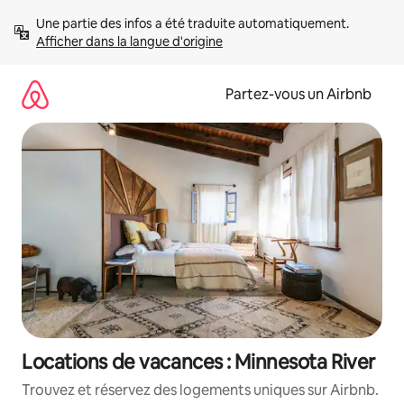
Aller
Une partie des infos a été traduite automatiquement. 
directement
Afficher dans la langue d'origine
au
contenu
Partez-vous un Airbnb
Locations de vacances : Minnesota River
Trouvez et réservez des logements uniques sur Airbnb.