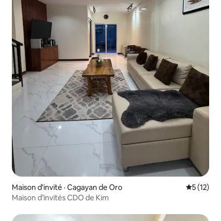
Maison d'invité · Cagayan de Oro
Note moye
5 (12)
Maison d’invités CDO de Kim