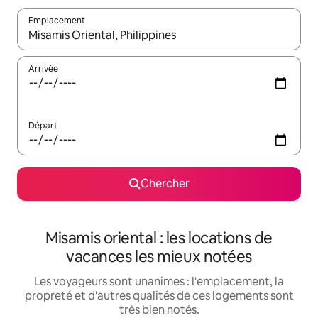
Emplacement
Quand les résultats sont affichés, parcourez-les en utilisant les 
Arrivée
Départ
Chercher
Misamis oriental : les locations de
vacances les mieux notées
Les voyageurs sont unanimes : l'emplacement, la
propreté et d'autres qualités de ces logements sont
très bien notés.