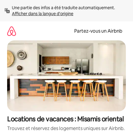
Aller
Une partie des infos a été traduite automatiquement. 
directement
Afficher dans la langue d'origine
au
contenu
Partez-vous un Airbnb
Locations de vacances : Misamis oriental
Trouvez et réservez des logements uniques sur Airbnb.