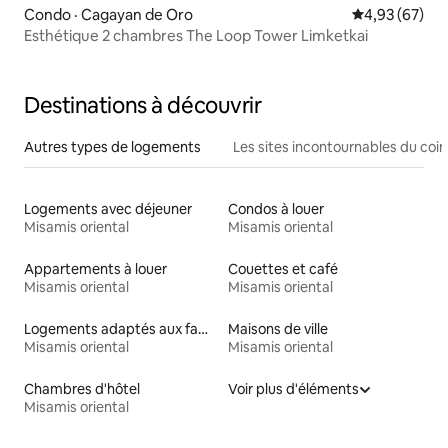
Condo · Cagayan de Oro
Note moyenne
4,93 (67)
Esthétique 2 chambres The Loop Tower Limketkai
Destinations à découvrir
Autres types de logements
Les sites incontournables du coin
Logements avec déjeuner
Condos à louer
Misamis oriental
Misamis oriental
Appartements à louer
Couettes et café
Misamis oriental
Misamis oriental
Logements adaptés aux familles à louer
Maisons de ville
Misamis oriental
Misamis oriental
Chambres d'hôtel
Voir plus d'éléments
Misamis oriental