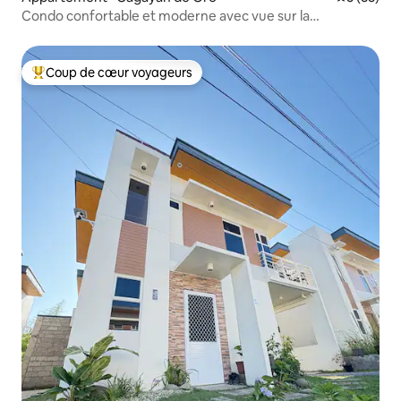
Condo confortable et moderne avec vue sur la
piscine|Avida CDO•Vinyce Studio
Coup de cœur voyageurs
Coup de cœur voyageurs parmi les plus aimés