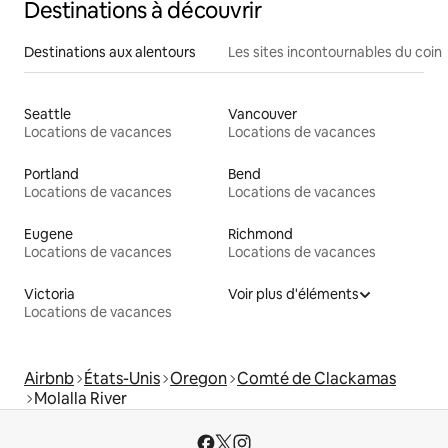
Destinations à découvrir
Destinations aux alentours
Les sites incontournables du coin
Seattle
Vancouver
Locations de vacances
Locations de vacances
Portland
Bend
Locations de vacances
Locations de vacances
Eugene
Richmond
Locations de vacances
Locations de vacances
Victoria
Voir plus d'éléments
Locations de vacances
Airbnb
États-Unis
Oregon
Comté de Clackamas
Molalla River