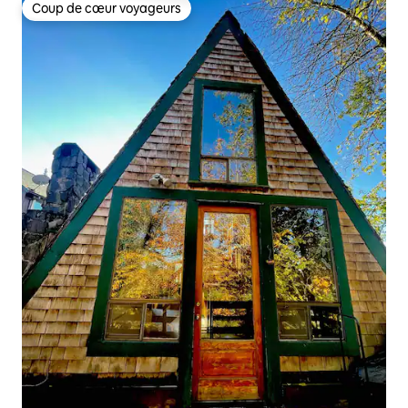
Coup de cœur voyageurs
Coup de cœur voyageurs