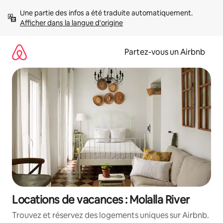
Aller
Une partie des infos a été traduite automatiquement. 
directement
Afficher dans la langue d'origine
au
contenu
Partez-vous un Airbnb
Locations de vacances : Molalla River
Trouvez et réservez des logements uniques sur Airbnb.