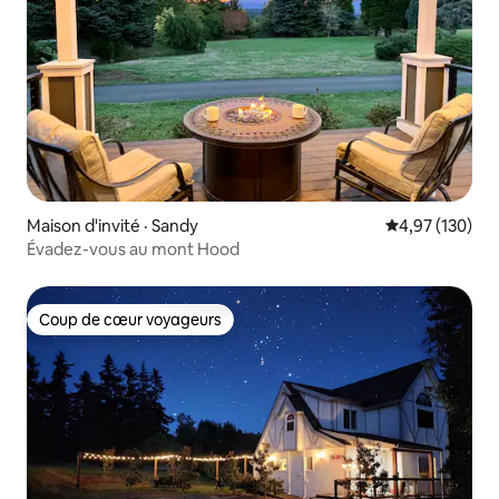
Maison d'invité · Sandy
Note moyenne 
4,97 (130)
Évadez-vous au mont Hood
Coup de cœur voyageurs
Coup de cœur voyageurs