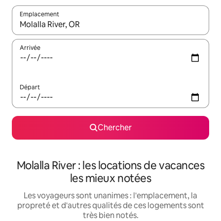
Emplacement
Quand les résultats sont affichés, parcourez-les en utilisant les 
Arrivée
Départ
Chercher
Molalla River : les locations de vacances
les mieux notées
Les voyageurs sont unanimes : l'emplacement, la
propreté et d'autres qualités de ces logements sont
très bien notés.