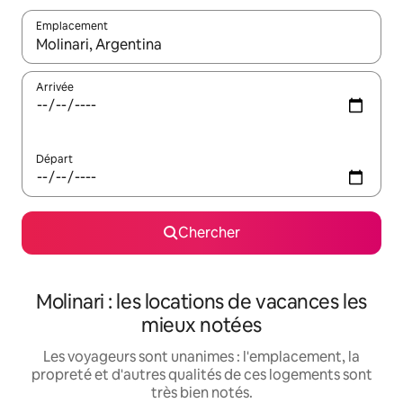
Emplacement
Quand les résultats sont affichés, parcourez-les en utilisant les 
Arrivée
Départ
Chercher
Molinari : les locations de vacances les
mieux notées
Les voyageurs sont unanimes : l'emplacement, la
propreté et d'autres qualités de ces logements sont
très bien notés.