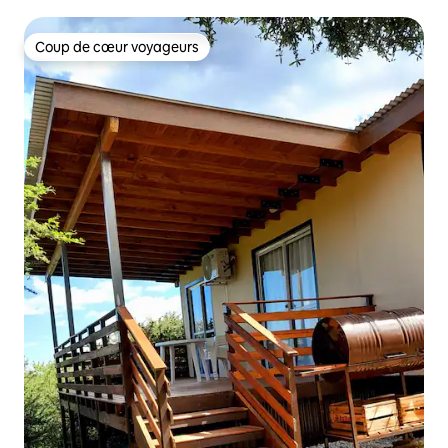
Coup de cœur voyageurs
Coup de cœur voyageurs