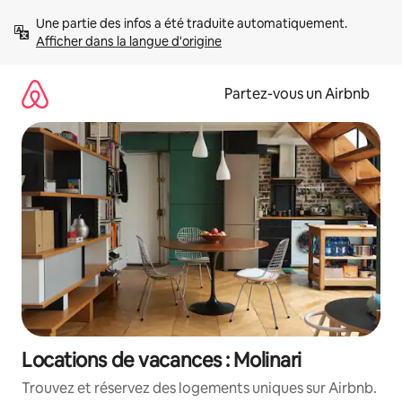
Aller
Une partie des infos a été traduite automatiquement. 
directement
Afficher dans la langue d'origine
au
contenu
Partez-vous un Airbnb
Locations de vacances : Molinari
Trouvez et réservez des logements uniques sur Airbnb.