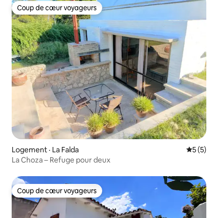
Coup de cœur voyageurs
Coup de cœur voyageurs
Logement · La Falda
Note moy
5 (5)
La Choza – Refuge pour deux
Coup de cœur voyageurs
Coup de cœur voyageurs