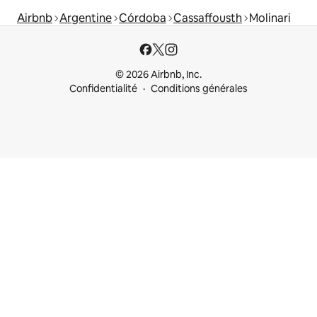
Airbnb
Argentine
Córdoba
Cassaffousth
Molinari
© 2026 Airbnb, Inc.
Confidentialité
Conditions générales