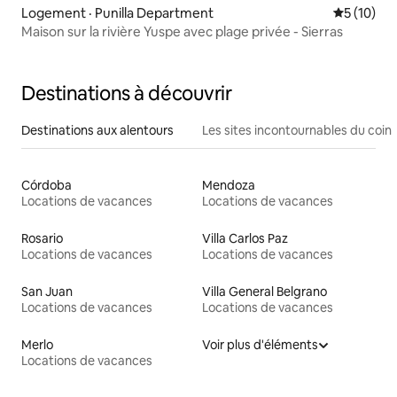
Logement · Punilla Department
Note moye
5 (10)
Maison sur la rivière Yuspe avec plage privée - Sierras
Destinations à découvrir
Destinations aux alentours
Les sites incontournables du coin
Córdoba
Mendoza
Locations de vacances
Locations de vacances
Rosario
Villa Carlos Paz
Locations de vacances
Locations de vacances
San Juan
Villa General Belgrano
Locations de vacances
Locations de vacances
Merlo
Voir plus d'éléments
Locations de vacances