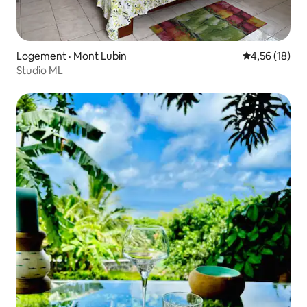
Logement · Mont Lubin
Note moyenne
4,56 (18)
Studio ML