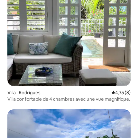
Villa · Rodrigues
Note moyenn
4,75 (8)
Villa confortable de 4 chambres avec une vue magnifique.