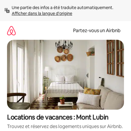
Aller
Une partie des infos a été traduite automatiquement. 
directement
Afficher dans la langue d'origine
au
contenu
Partez-vous un Airbnb
Locations de vacances : Mont Lubin
Trouvez et réservez des logements uniques sur Airbnb.