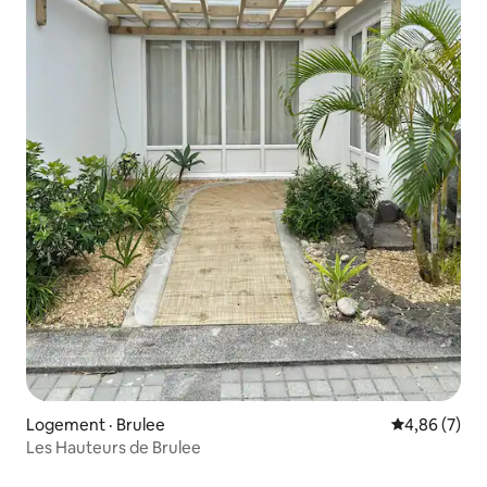
Logement · Brulee
Note moyenn
4,86 (7)
Les Hauteurs de Brulee