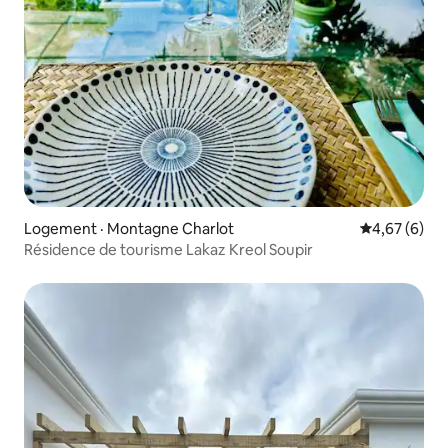
Logement · Montagne Charlot
Note moyenn
4,67 (6)
Résidence de tourisme Lakaz Kreol Soupir