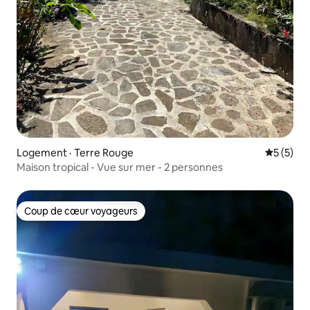
Logement · Terre Rouge
Note moy
5 (5)
Maison tropical - Vue sur mer - 2 personnes
Coup de cœur voyageurs
Coup de cœur voyageurs