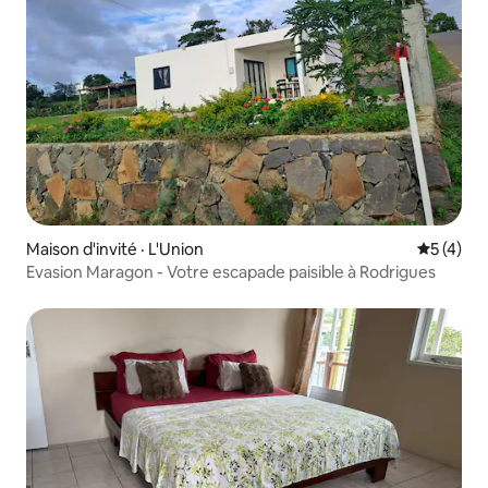
Maison d'invité · L'Union
Note moy
5 (4)
Evasion Maragon - Votre escapade paisible à Rodrigues