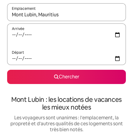
Emplacement
Quand les résultats sont affichés, parcourez-les en utilisant les 
Arrivée
Départ
Chercher
Mont Lubin : les locations de vacances
les mieux notées
Les voyageurs sont unanimes : l'emplacement, la
propreté et d'autres qualités de ces logements sont
très bien notés.