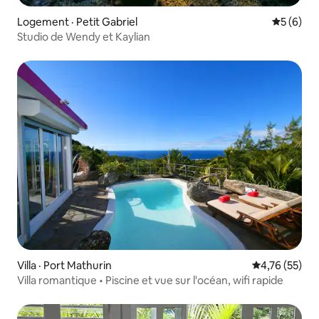
Logement · Petit Gabriel
Note moy
5 (6)
Studio de Wendy et Kaylian
Villa · Port Mathurin
Note moyenne
4,76 (55)
Villa romantique • Piscine et vue sur l'océan, wifi rapide