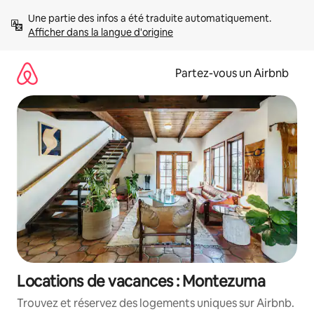
Aller
Une partie des infos a été traduite automatiquement. 
directement
Afficher dans la langue d'origine
au
contenu
Partez-vous un Airbnb
Locations de vacances : Montezuma
Trouvez et réservez des logements uniques sur Airbnb.