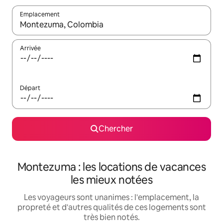
Emplacement
Quand les résultats sont affichés, parcourez-les en utilisant les 
Arrivée
Départ
Chercher
Montezuma : les locations de vacances
les mieux notées
Les voyageurs sont unanimes : l'emplacement, la
propreté et d'autres qualités de ces logements sont
très bien notés.