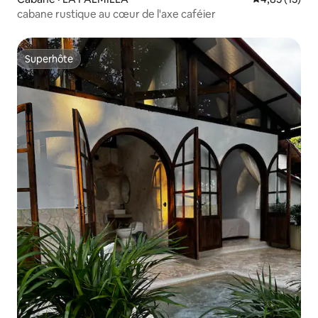
cabane rustique au cœur de l'axe caféier
Superhôte
Superhôte