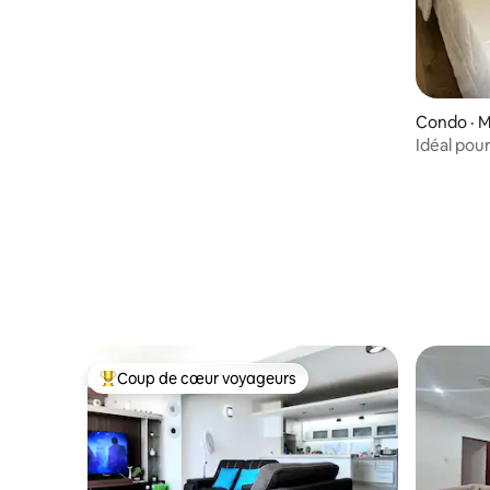
Condo · 
Idéal pour
Coup de cœur voyageurs
Coup de cœur voyageurs parmi les plus aimés