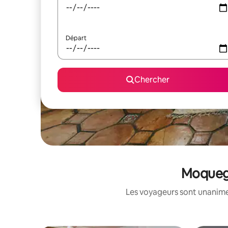
Départ
Chercher
Moquegu
Les voyageurs sont unanimes