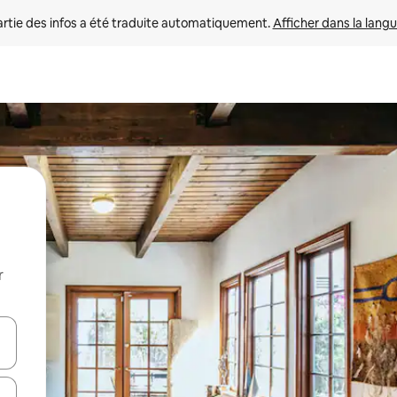
rtie des infos a été traduite automatiquement. 
Afficher dans la langu
r
utilisant les flèches vers le haut et vers le bas, ou en appuyant dessus 