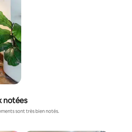
x notées
ements sont très bien notés.