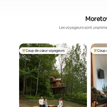
Moretow
Les voyageurs sont unanimes
Coup de cœur voyageurs
Coup 
Coup de cœur voyageurs parmi les plus aimés
Coup de 