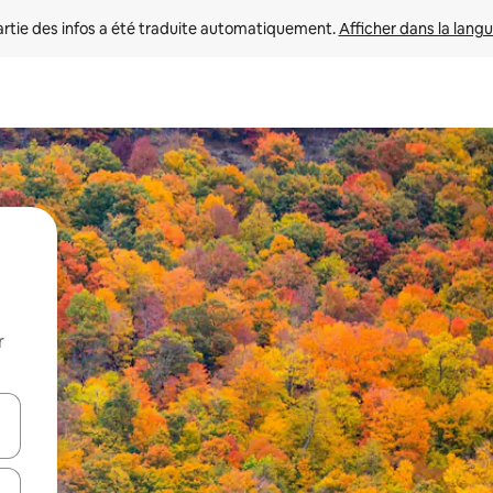
rtie des infos a été traduite automatiquement. 
Afficher dans la langu
r
utilisant les flèches vers le haut et vers le bas, ou en appuyant dessus 