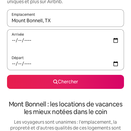
uniques et plus sur Airbnb.
Emplacement
Quand les résultats sont affichés, parcourez-les en utilisant les 
Arrivée
Départ
Chercher
Mont Bonnell : les locations de vacances
les mieux notées dans le coin
Les voyageurs sont unanimes : l'emplacement, la
propreté et d'autres qualités de ces logements sont