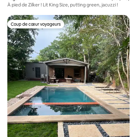
À pied de Zilker ! Lit King Size, putting green, jacuzzi !
Coup de cœur voyageurs
Coup de cœur voyageurs