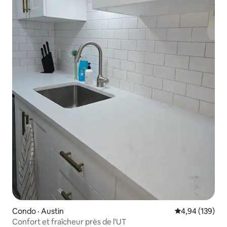
Condo · Austin
Note moyenne 
4,94 (139)
Confort et fraîcheur près de l'UT