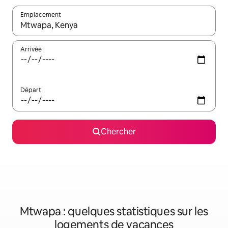
Emplacement
Quand les résultats sont affichés, parcourez-les en utilisant les 
Arrivée
Départ
Chercher
Mtwapa : quelques statistiques sur les
logements de vacances