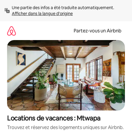
Aller
Une partie des infos a été traduite automatiquement. 
directement
Afficher dans la langue d'origine
au
contenu
Partez-vous un Airbnb
Locations de vacances : Mtwapa
Trouvez et réservez des logements uniques sur Airbnb.