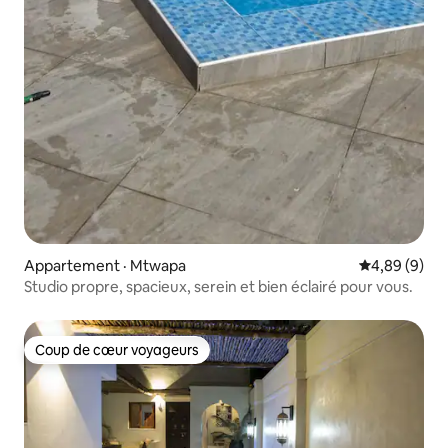
Appartement · Mtwapa
Note moyenn
4,89 (9)
Studio propre, spacieux, serein et bien éclairé pour vous.
Coup de cœur voyageurs
Coup de cœur voyageurs