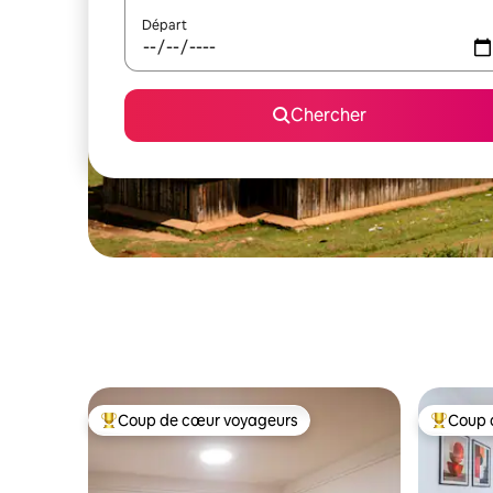
Départ
Chercher
Coup de cœur voyageurs
Coup 
Coup de cœur voyageurs parmi les plus aimés
Coup de 