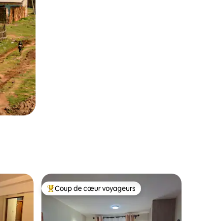
Coup de cœur voyageurs
Coup de cœur voyageurs parmi les plus aimés