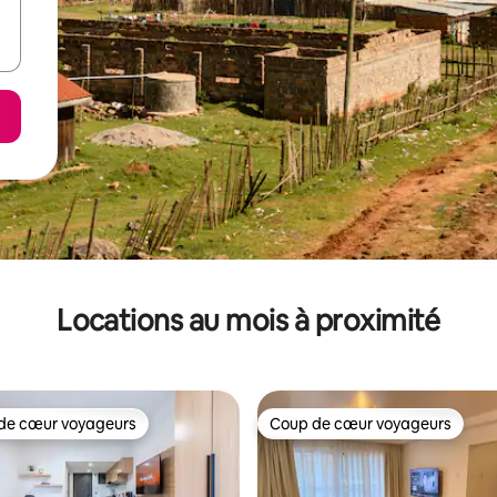
Locations au mois à proximité
de cœur voyageurs
Coup de cœur voyageurs
cœur voyageurs parmi les plus aimés
Coup de cœur voyageurs