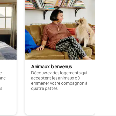
Animaux bienvenus
le
Découvrez des logements qui
anc
acceptent les animaux où
emmener votre compagnon à
ts
quatre pattes.
.