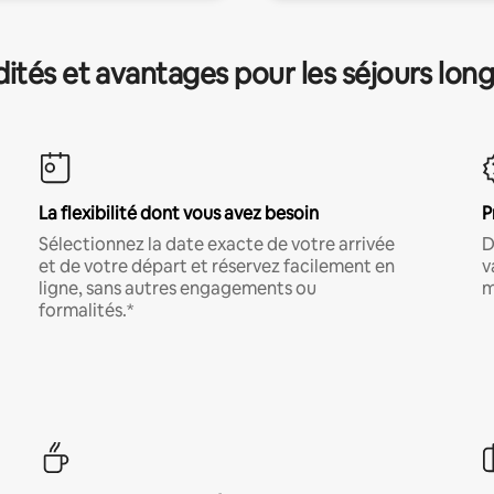
és et avantages pour les séjours lon
La flexibilité dont vous avez besoin
P
Sélectionnez la date exacte de votre arrivée
D
et de votre départ et réservez facilement en
v
ligne, sans autres engagements ou
m
formalités.*