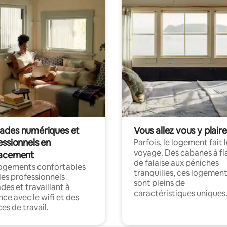
des numériques et
Vous allez vous y plaire
essionnels en
Parfois, le logement fait 
voyage. Des cabanes à fl
acement
de falaise aux péniches
logements confortables
tranquilles, ces logemen
les professionnels
sont pleins de
es et travaillant à
caractéristiques uniques
nce avec le wifi et des
es de travail.