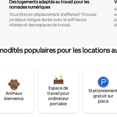
Des logements adaptés au travail pour les
V
nomades numériques
A
Vous êtes en déplacement d'affaires? Trouvez
e
un séjour longue durée avec le wifi haute
p
vitesse et des espaces de travail.
d
dités populaires pour les locations a
Espace de
Stationnemen
Animaux
travail pour
gratuit sur
bienvenus
ordinateur
place
portable