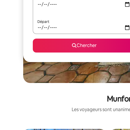
Départ
Chercher
Munfor
Les voyageurs sont unanimes