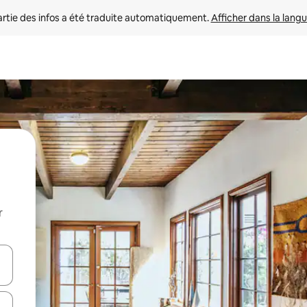
rtie des infos a été traduite automatiquement. 
Afficher dans la langu
r
utilisant les flèches vers le haut et vers le bas, ou en appuyant dessus 