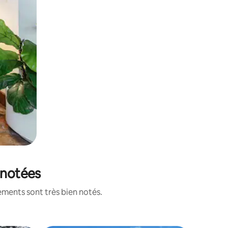
 notées
ements sont très bien notés.