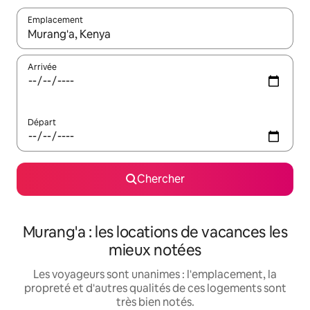
Emplacement
Quand les résultats sont affichés, parcourez-les en utilisant les 
Arrivée
Départ
Chercher
Murang'a : les locations de vacances les
mieux notées
Les voyageurs sont unanimes : l'emplacement, la
propreté et d'autres qualités de ces logements sont
très bien notés.