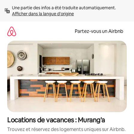
Aller
Une partie des infos a été traduite automatiquement. 
directement
Afficher dans la langue d'origine
au
contenu
Partez-vous un Airbnb
Locations de vacances : Murang'a
Trouvez et réservez des logements uniques sur Airbnb.