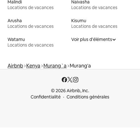
Malindi
Naivasha
Locations de vacances
Locations de vacances
Arusha
Kisumu
Locations de vacances
Locations de vacances
Watamu
Voir plus d'éléments
Locations de vacances
Airbnb
Kenya
Murang`a
Murang'a
© 2026 Airbnb, Inc.
Confidentialité
Conditions générales