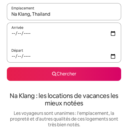
Emplacement
Quand les résultats sont affichés, parcourez-les en utilisant les 
Arrivée
Départ
Chercher
Na Klang : les locations de vacances les
mieux notées
Les voyageurs sont unanimes : l'emplacement, la
propreté et d'autres qualités de ces logements sont
très bien notés.