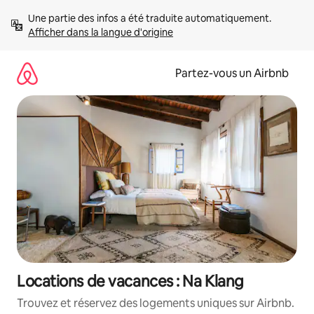
Aller
Une partie des infos a été traduite automatiquement. 
directement
Afficher dans la langue d'origine
au
contenu
Partez-vous un Airbnb
Locations de vacances : Na Klang
Trouvez et réservez des logements uniques sur Airbnb.