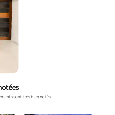
 notées
ements sont très bien notés.