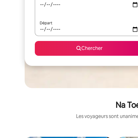
Départ
Chercher
Na Toe
Les voyageurs sont unanimes