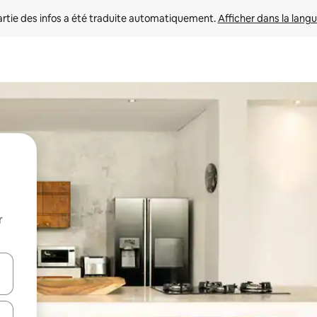
rtie des infos a été traduite automatiquement. 
Afficher dans la langu
r
utilisant les flèches vers le haut et vers le bas, ou en appuyant dessus 