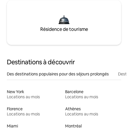
Résidence de tourisme
Destinations à découvrir
Des destinations populaires pour des séjours prolongés
Desti
New York
Barcelone
Locations au mois
Locations au mois
Florence
Athènes
Locations au mois
Locations au mois
Miami
Montréal