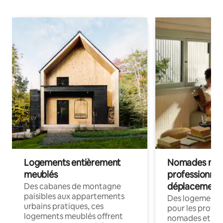
Logements entièrement
Nomades num
meublés
professionnel
déplacement
Des cabanes de montagne
paisibles aux appartements
Des logements
urbains pratiques, ces
pour les profes
logements meublés offrent
nomades et trav