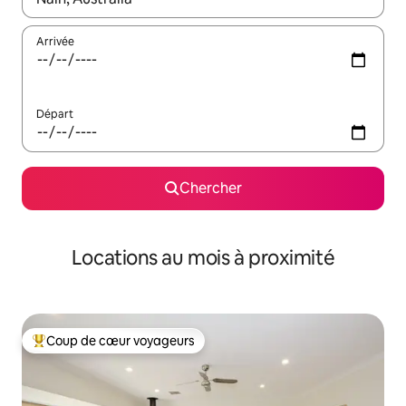
Arrivée
Départ
Chercher
Locations au mois à proximité
Coup de cœur voyageurs
Coup de cœur voyageurs parmi les plus aimés