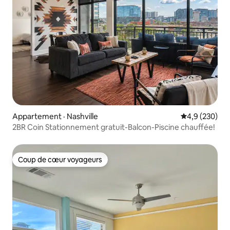
Appartement · Nashville
Note moyenne
4,9 (230)
2BR Coin Stationnement gratuit-Balcon-Piscine chauffée!
Coup de cœur voyageurs
Coup de cœur voyageurs