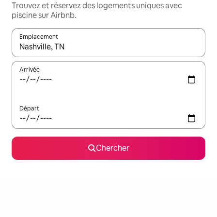
Trouvez et réservez des logements uniques avec
piscine sur Airbnb.
Emplacement
Quand les résultats sont affichés, parcourez-les en utilisant les 
Arrivée
Départ
Chercher