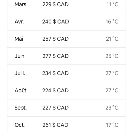
Mars
229 $ CAD
11 °C
Avr.
240 $ CAD
16 °C
Mai
257 $ CAD
21 °C
Juin
277 $ CAD
25 °C
Juill.
234 $ CAD
27 °C
Août
224 $ CAD
27 °C
Sept.
227 $ CAD
23 °C
Oct.
261 $ CAD
17 °C