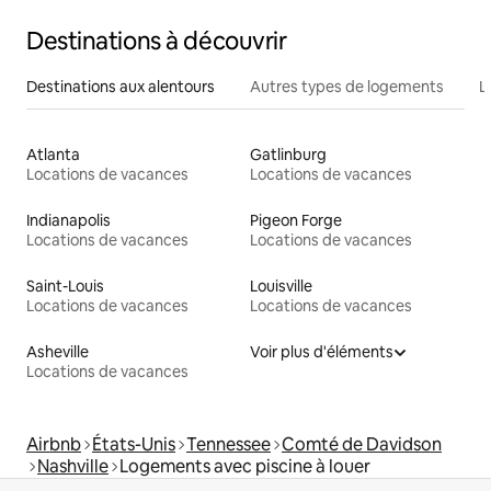
Destinations à découvrir
Destinations aux alentours
Autres types de logements
L
Atlanta
Gatlinburg
Locations de vacances
Locations de vacances
Indianapolis
Pigeon Forge
Locations de vacances
Locations de vacances
Saint-Louis
Louisville
Locations de vacances
Locations de vacances
Asheville
Voir plus d'éléments
Locations de vacances
Airbnb
États-Unis
Tennessee
Comté de Davidson
Nashville
Logements avec piscine à louer