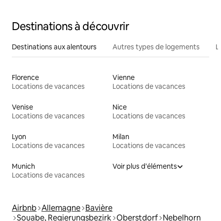
Destinations à découvrir
Destinations aux alentours
Autres types de logements
L
Florence
Vienne
Locations de vacances
Locations de vacances
Venise
Nice
Locations de vacances
Locations de vacances
Lyon
Milan
Locations de vacances
Locations de vacances
Munich
Voir plus d'éléments
Locations de vacances
Airbnb
Allemagne
Bavière
Souabe, Regierungsbezirk
Oberstdorf
Nebelhorn