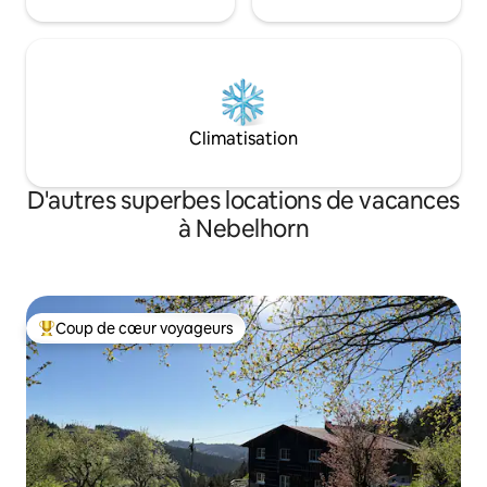
Climatisation
D'autres superbes locations de vacances
à Nebelhorn
Coup de cœur voyageurs
Coup de cœur voyageurs parmi les plus aimés