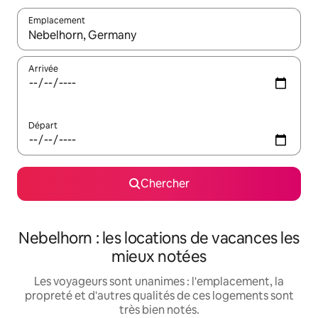
Emplacement
Quand les résultats sont affichés, parcourez-les en utilisant les 
Arrivée
Départ
Chercher
Nebelhorn : les locations de vacances les
mieux notées
Les voyageurs sont unanimes : l'emplacement, la
propreté et d'autres qualités de ces logements sont
très bien notés.