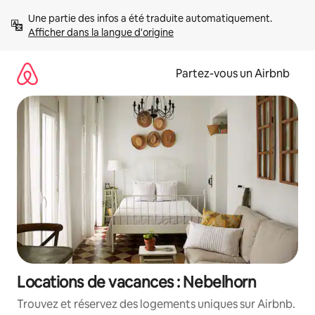
Aller
Une partie des infos a été traduite automatiquement. 
directement
Afficher dans la langue d'origine
au
contenu
Partez-vous un Airbnb
Locations de vacances : Nebelhorn
Trouvez et réservez des logements uniques sur Airbnb.