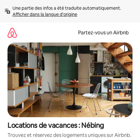
Aller
Une partie des infos a été traduite automatiquement. 
directement
Afficher dans la langue d'origine
au
contenu
Partez-vous un Airbnb
Locations de vacances : Nébing
Trouvez et réservez des logements uniques sur Airbnb.