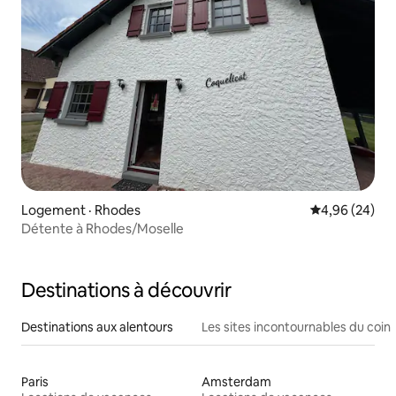
Logement · Rhodes
Note moyenne
4,96 (24)
Détente à Rhodes/Moselle
Destinations à découvrir
Destinations aux alentours
Les sites incontournables du coin
Paris
Amsterdam