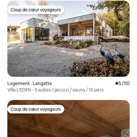
Coup de cœur voyageurs
Coup de cœur voyageurs
Logement · Langatte
Note moye
5 (10)
Villa L'EDEN - 5 suites / jacuzzi / sauna / 10 pers
Coup de cœur voyageurs
Coup de cœur voyageurs