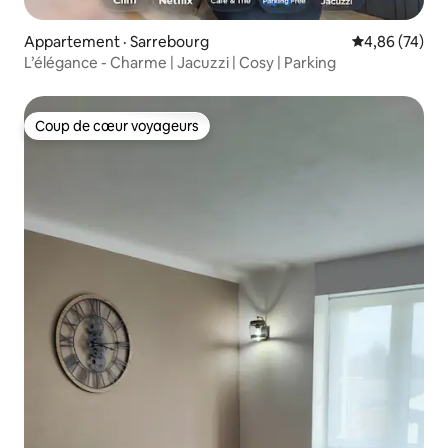
Appartement · Sarrebourg
Note moyenne
4,86 (74)
L’élégance - Charme | Jacuzzi | Cosy | Parking
Coup de cœur voyageurs
Coup de cœur voyageurs