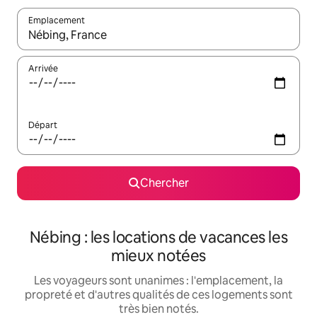
Emplacement
Quand les résultats sont affichés, parcourez-les en utilisant les 
Arrivée
Départ
Chercher
Nébing : les locations de vacances les
mieux notées
Les voyageurs sont unanimes : l'emplacement, la
propreté et d'autres qualités de ces logements sont
très bien notés.