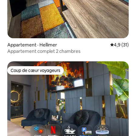
Appartement · Hellimer
Note moyenn
4,9 (31)
Appartement complet 2 chambres
Coup de cœur voyageurs
Coup de cœur voyageurs