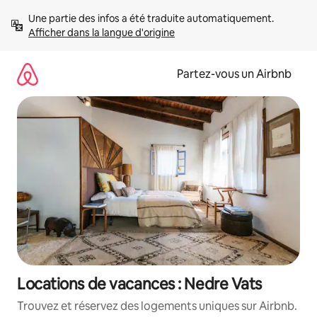
Aller
Une partie des infos a été traduite automatiquement. 
directement
Afficher dans la langue d'origine
au
contenu
Partez-vous un Airbnb
Locations de vacances : Nedre Vats
Trouvez et réservez des logements uniques sur Airbnb.