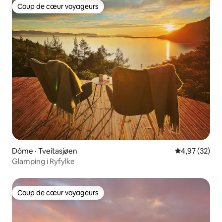
Coup de cœur voyageurs
Coup de cœur voyageurs
Dôme · Tveitasjøen
Note moyenne
4,97 (32)
Glamping i Ryfylke
Coup de cœur voyageurs
Coup de cœur voyageurs