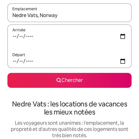
Emplacement
Quand les résultats sont affichés, parcourez-les en utilisant les 
Arrivée
Départ
Chercher
Nedre Vats : les locations de vacances
les mieux notées
Les voyageurs sont unanimes : l'emplacement, la
propreté et d'autres qualités de ces logements sont
très bien notés.