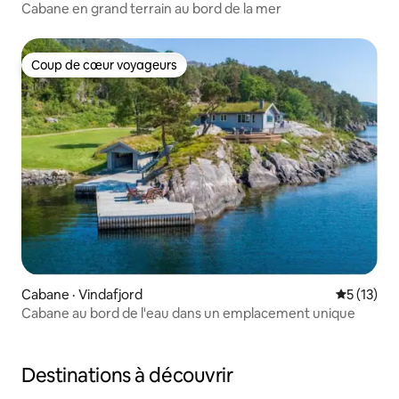
Cabane en grand terrain au bord de la mer
Coup de cœur voyageurs
Coup de cœur voyageurs
Cabane · Vindafjord
Note moye
5 (13)
Cabane au bord de l'eau dans un emplacement unique
Destinations à découvrir