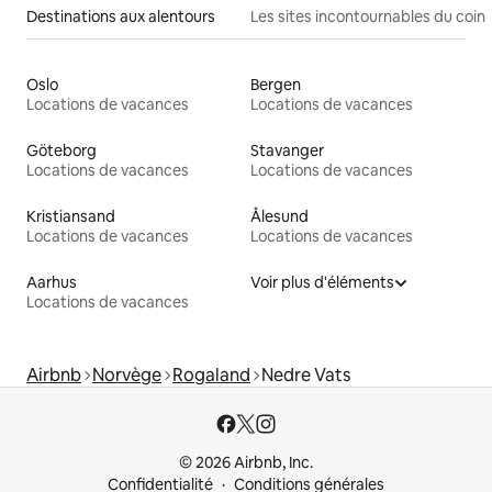
Destinations aux alentours
Les sites incontournables du coin
Oslo
Bergen
Locations de vacances
Locations de vacances
Göteborg
Stavanger
Locations de vacances
Locations de vacances
Kristiansand
Ålesund
Locations de vacances
Locations de vacances
Aarhus
Voir plus d'éléments
Locations de vacances
Airbnb
Norvège
Rogaland
Nedre Vats
© 2026 Airbnb, Inc.
Confidentialité
Conditions générales