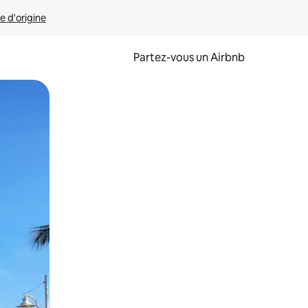
e d'origine
Partez-vous un Airbnb
et en les faisant glisser.