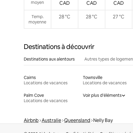
moyen
CAD
CAD
CAD
28 °C
28 °C
27 °C
Temp.
moyenne
Destinations à découvrir
Destinations aux alentours
Autres types de logemen
Cairns
Townsville
Locations de vacances
Locations de vacances
Palm Cove
Voir plus d'éléments
Locations de vacances
Airbnb
Australie
Queensland
Nelly Bay