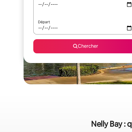
Départ
Chercher
Nelly Bay : 