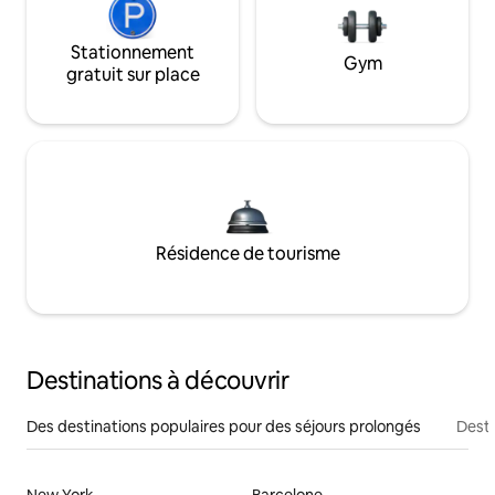
Stationnement
Gym
gratuit sur place
Résidence de tourisme
Destinations à découvrir
Des destinations populaires pour des séjours prolongés
Desti
New York
Barcelone