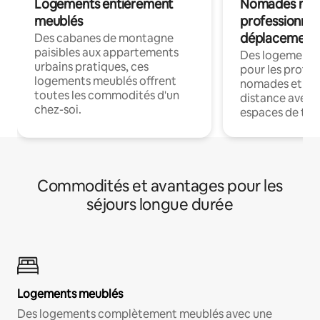
Logements entièrement
Nomades num
meublés
professionnel
déplacement
Des cabanes de montagne
paisibles aux appartements
Des logements
urbains pratiques, ces
pour les profes
logements meublés offrent
nomades et trav
toutes les commodités d'un
distance avec le
chez-soi.
espaces de trav
Commodités et avantages pour les
séjours longue durée
Logements meublés
Des logements complètement meublés avec une