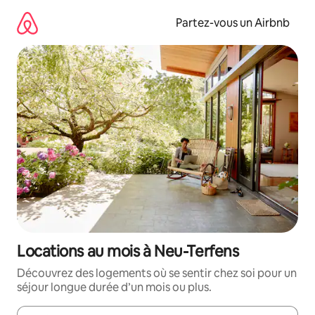
Aller
directement
Partez-vous un Airbnb
au
contenu
Locations au mois à Neu-Terfens
Découvrez des logements où se sentir chez soi pour un
séjour longue durée d’un mois ou plus.