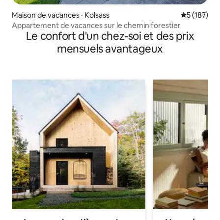
Maison de vacances · Kolsass
Note moyen
5 (187)
Appartement de vacances sur le chemin forestier
Le confort d'un chez-soi et des prix
mensuels avantageux