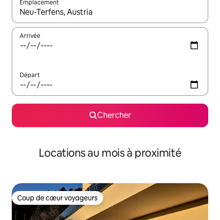
Emplacement
Quand les résultats sont affichés, parcourez-les en utilisant les 
Arrivée
Départ
Chercher
Locations au mois à proximité
Coup de cœur voyageurs
Coup de cœur voyageurs