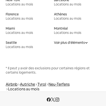
Locations au mois
Locations au mois
Florence
Athènes
Locations au mois
Locations au mois
Miami
Montréal
Locations au mois
Locations au mois
Seattle
Voir plus d'éléments
Locations au mois
* Il peut y avoir des exclusions pour certaines régions et
certains logements.
Airbnb
Autriche
Tyrol
Neu-Terfens
Locations au mois