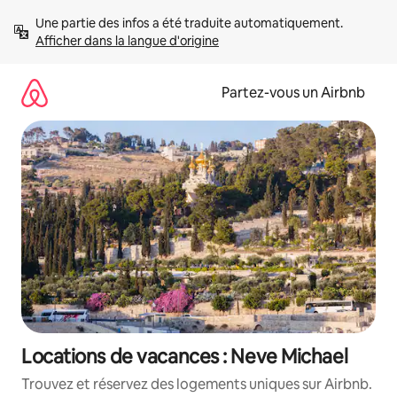
Aller
Une partie des infos a été traduite automatiquement. 
directement
Afficher dans la langue d'origine
au
contenu
Partez-vous un Airbnb
Locations de vacances : Neve Michael
Trouvez et réservez des logements uniques sur Airbnb.