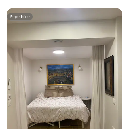
Superhôte
Superhôte