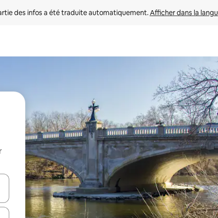
rtie des infos a été traduite automatiquement. 
Afficher dans la langu
r
utilisant les flèches vers le haut et vers le bas, ou en appuyant dessus 