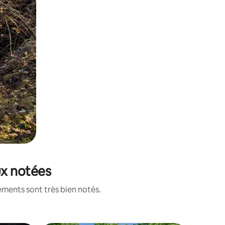
ux notées
ements sont très bien notés.