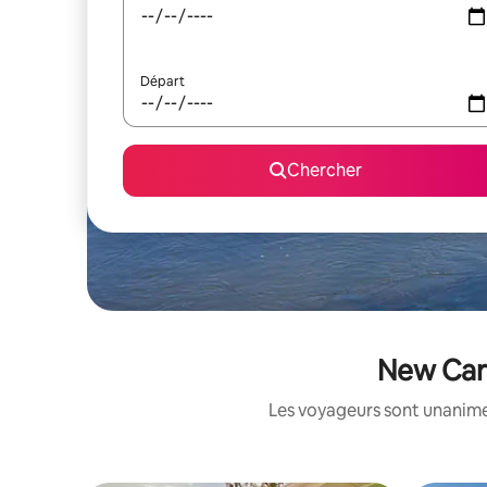
Départ
Chercher
New Carl
Les voyageurs sont unanimes